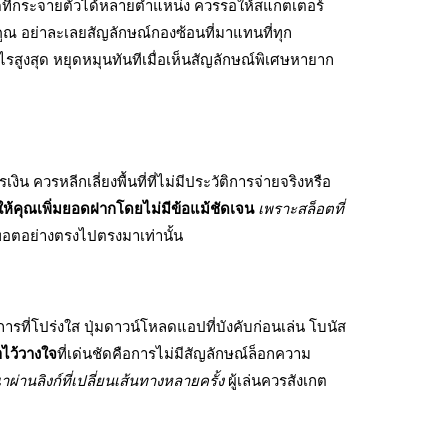
ที่กระจายตัวได้หลายตำแหน่ง ควรรอให้สแกตเตอร์
ีคูณ อย่าละเลยสัญลักษณ์กองซ้อนที่มาแทนที่ทุก
รสูงสุด หยุดหมุนทันทีเมื่อเห็นสัญลักษณ์พิเศษหายาก
 ควรหลีกเลี่ยงพื้นที่ที่ไม่มีประวัติการจ่ายจริงหรือ
ดดันให้คุณเพิ่มยอดฝากโดยไม่มีข้อแม้ชัดเจน
เพราะสล็อตที่
คพอตอย่างตรงไปตรงมาเท่านั้น
ารที่โปร่งใส ปุ่มดาวน์โหลดแอปที่บังคับก่อนเล่น โบนัส
าไว้วางใจ
ที่เด่นชัดคือการไม่มีสัญลักษณ์ล็อกความ
านลิงก์ที่เปลี่ยนเส้นทางหลายครั้ง
ผู้เล่นควรสังเกต