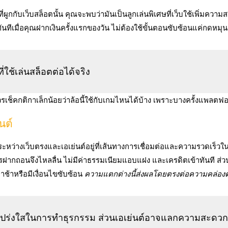
ที่ผูกกับเว็บสล็อตนั้น คุณจะพบว่ามันเป็นลูกเล่นพิเศษที่เว็บใช้เพิ่ม
ันทีเมื่อคุณฝากเงินครั้งแรกของวัน ไม่ต้องใช้ขั้นตอนซับซ้อนแค่กดหมุน
ใช้เล่นสล็อตต่อได้จริง
รเช็คกติกาเล็กน้อยว่าล้อนี้ใช้กับเกมไหนได้บ้าง เพราะบางครั้งแพลตฟอร์
นต์
ระหว่างเว็บตรงและเอเย่นต์อยู่ที่เส้นทางการเชื่อมต่อและความรวดเร็
ากถอนจึงไหลลื่น ไม่มีค่าธรรมเนียมแอบแฝง และเครดิตเข้าทันที ส่วนเอ
าช้าหรือมีเงื่อนไขซับซ้อน
ความแตกต่างนี้ส่งผลโดยตรงต่อความคล่องต
ะโปร่งใสในการทำธุรกรรม ส่วนเอเย่นต์อาจแลกความสะดวก