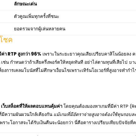
ลักษณะเด่น
ตัวคูณเพิ่มทุกครั้งที่ชนะ
ยอดรวมจากผู้เล่นหลายคน
งโชค
มีค่า RTP สูงกว่า 96%
เพราะในระยะยาวคุณเสียเปรียบคาสิโนน้อยลง ควรใ
เช่น กำหนดว่าถ้าเสียครึ่งพอร์ตให้หยุดทันที อย่าไล่ตามทุนที่เสียไป
บาง
ี่ยงการเคลมโบนัสที่ไม่ศึกษาเงื่อนไขเพราะเทิร์นโอเวอร์ที่สูงอาจทำก
น
เว็บสล็อตที่ให้ผลตอบแทนคุ้มค่า
โดยคุณต้องมองหาเกมที่มีค่า RTP (
ี่มีความผันผวนใกล้เคียงกัน
แม้เกมที่มีอัตราจ่ายสูงอาจต้องใช้ทุนรอ
เพราะโอกาสจะได้รับเงินคืนจะน้อยกว่า นี่คือตารางเปรียบเทียบปัจจัยที