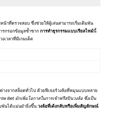
ที่ตรวจสอบ ซึ่งช่วยให้ผู้เล่นสามารถเริ่มเดิมพัน
ือการกรอกข้อมูลซ้ำซาก
การทำธุรกรรมแบบเรียลไทม์
นี้
วงเวลาที่มีเกมเด็ด
จากสล็อตทั่วไป ด้วยฟีเจอร์วงล้อที่หมุนแบบหลาย
Ante Bet มักเพิ่มโอกาสในการเข้าฟรีสปินวงล้อ ซึ่งเป็น
พันได้แม่นยำยิ่งขึ้น
วงล้อที่เด้งกลับหรือเพิ่มสัญลักษณ์