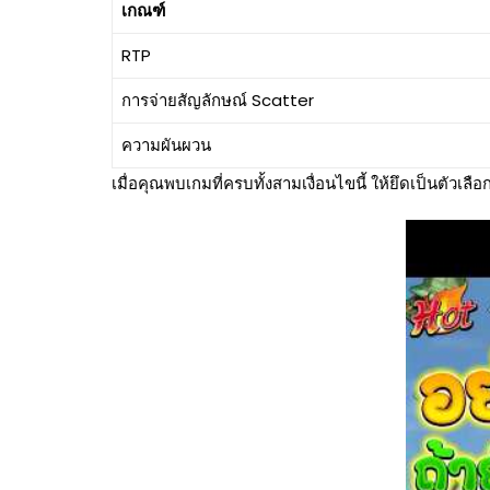
เกณฑ์
RTP
การจ่ายสัญลักษณ์ Scatter
ความผันผวน
เมื่อคุณพบเกมที่ครบทั้งสามเงื่อนไขนี้ ให้ยึดเป็นตัวเลือก