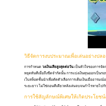
วิธีจัดการงบประมาณเพื่อเล่นอย่างปลอ
การกำหนด
วงเงินเสียสูงสุดต่อวัน
เป็นหัวใจของการจัดก
หยุดทันทีเมื่อถึงขีดจำกัดนั้น การแบ่งเงินทุนออกเป็นร
เว็บสล็อตชั้นนำเพื่อตัดตัวเลือกการเติมเงินเมื่ออารม
ระยะยาว ไม่ใช่ถอนทีเดียวหลังเล่นจบจนกำไรหายไปก
การใช้สัญลักษณ์พิเศษให้เกิดประโยชน์ส