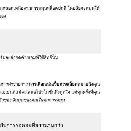
ความสนุกนอกเหนือจากการหมุนสล็อตปกติ โดยล้อจะหมุนให้
เอง
มจะจำกัดค่ายเกมที่ใช้สิทธิ์นั้น
วในการทำรายการ
การเลือกเล่นเว็บตรงสล็อต
หมายถึงคุณ
เย่นต์แม้จะเสนอโปรโมชั่นดึงดูดใจ แต่ทุกครั้งที่คุณ
ัวของเงินทุนของคุณในทุกการหมุน
กับการรอคอยที่ยาวนานกว่า