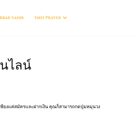
rbar Sahib
Sikh Prayer
นไลน์
า เพียงแค่สมัครและฝากเงิน คุณก็สามารถกดปุ่มหมุนวง