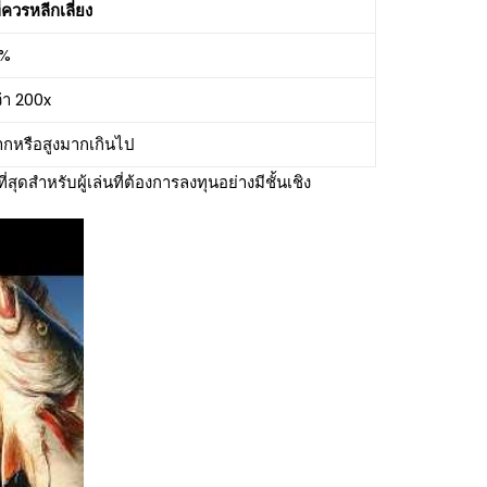
่ควรหลีกเลี่ยง
5%
ว่า 200x
ากหรือสูงมากเกินไป
่สุดสำหรับผู้เล่นที่ต้องการลงทุนอย่างมีชั้นเชิง