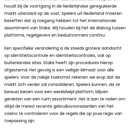
houdt bij de voortgang in de Nederlandse gereguleerde
markt uiteraard op de voet. Spelers uit Nederland moeten
beseffen dat zij toegang hebben tot het internationale
assortiment van Stake. Wij houden bij het de dialoog tussen
platforms, regelgevers en besluitvormers continu.
Een specifieke verandering is de steeds grotere aandacht
op identiteitscontrole en identiteitscontroles, ook op
buitenlandse sites. Stake heeft zijn procedures hierop
afgestemd. Het gevolg is een veiliger klimaat voor alle
spelers. Voor de nabije toekomst rekenen we erop dat de
markt zich verder zal consolideren. Spelers kunnen, als ze
bewust kiezen voor een wereldwijd platform, blijven
genieten van een ruim assortiment. Het is aan te raden om
altijd de meest recente gebruiksvoorwaarden van het
casino te controleren voor de regels die op jouw regio van
toepassing zijn.