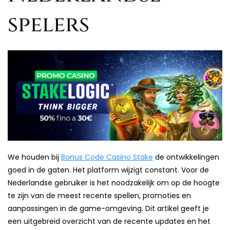
spelers
We houden bij
Bonus Code Casino Stake
de ontwikkelingen
goed in de gaten. Het platform wijzigt constant. Voor de
Nederlandse gebruiker is het noodzakelijk om op de hoogte
te zijn van de meest recente spellen, promoties en
aanpassingen in de game-omgeving. Dit artikel geeft je
een uitgebreid overzicht van de recente updates en het