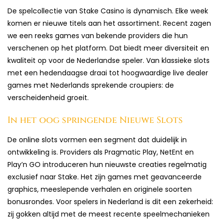
De spelcollectie van Stake Casino is dynamisch. Elke week
komen er nieuwe titels aan het assortiment. Recent zagen
we een reeks games van bekende providers die hun
verschenen op het platform. Dat biedt meer diversiteit en
kwaliteit op voor de Nederlandse speler. Van klassieke slots
met een hedendaagse draai tot hoogwaardige live dealer
games met Nederlands sprekende croupiers: de
verscheidenheid groeit.
In het oog springende Nieuwe Slots
De online slots vormen een segment dat duidelijk in
ontwikkeling is. Providers als Pragmatic Play, NetEnt en
Play’n GO introduceren hun nieuwste creaties regelmatig
exclusief naar Stake. Het zijn games met geavanceerde
graphics, meeslepende verhalen en originele soorten
bonusrondes. Voor spelers in Nederland is dit een zekerheid:
zij gokken altijd met de meest recente speelmechanieken