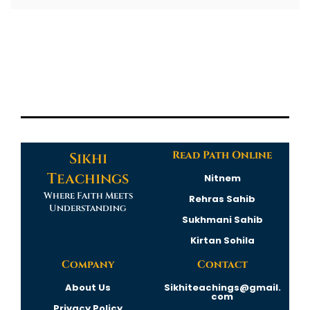
Read Path Online
Sikhi
Teachings
Nitnem
Where Faith Meets
Rehras Sahib
Understanding
Sukhmani Sahib
Kirtan Sohila
Company
Contact
About Us
Sikhiteachings@gmail.
com
Privacy Policy