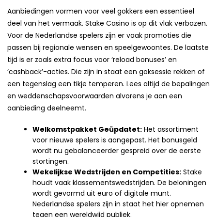
Aanbiedingen vormen voor veel gokkers een essentieel
deel van het vermaak. Stake Casino is op dit vlak verbazen.
Voor de Nederlandse spelers zijn er vaak promoties die
passen bij regionale wensen en speelgewoontes. De laatste
tijd is er zoals extra focus voor ‘reload bonuses’ en
‘cashback’-acties. Die zijn in staat een goksessie rekken of
een tegenslag een tikje temperen. Lees altijd de bepalingen
en weddenschapsvoorwaarden alvorens je aan een
aanbieding deelneemt.
Welkomstpakket Geüpdatet:
Het assortiment
voor nieuwe spelers is aangepast. Het bonusgeld
wordt nu gebalanceerder gespreid over de eerste
stortingen.
Wekelijkse Wedstrijden en Competities:
Stake
houdt vaak klassementswedstrijden. De beloningen
wordt gevormd uit euro of digitale munt.
Nederlandse spelers zijn in staat het hier opnemen
tegen een wereldwijd publiek.