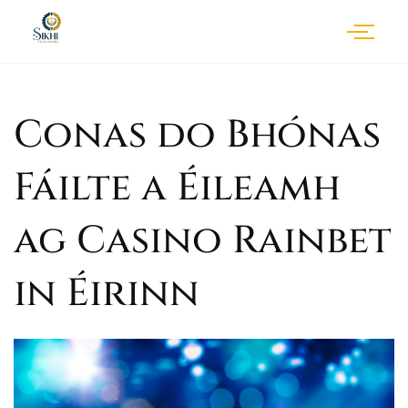
Conas do Bhónas
Fáilte a Éileamh
ag Casino Rainbet
in Éirinn