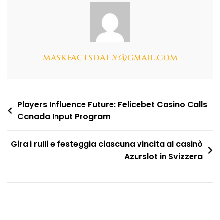
maskfactsdaily@gmail.com
Players Influence Future: Felicebet Casino Calls
Canada Input Program
Gira i rulli e festeggia ciascuna vincita al casinò
Azurslot in Svizzera