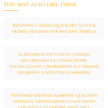
You may also like these
ReefSpins Casino: Quick‑Hit Slots &
Mobile Sessions for Instant Thrills
Le richieste piuttosto comuni
riguardano la conduzione
dell’account, chiarimenti sui termini
dei bonus e assistenza maniera
Testiamo individualmente qualsiasi
spianata, depositando e giocando
che razza di farebbe insecable