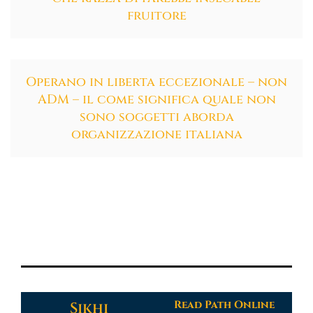
fruitore
Operano in liberta eccezionale – non
ADM – il come significa quale non
sono soggetti aborda
organizzazione italiana
Read Path Online
Sikhi