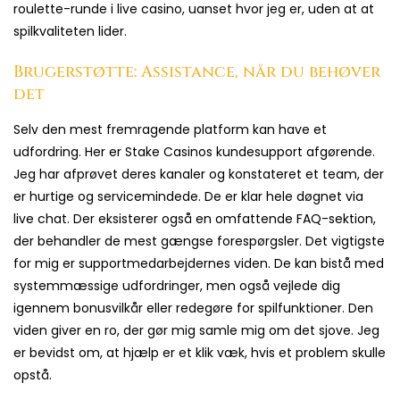
roulette-runde i live casino, uanset hvor jeg er, uden at at
spilkvaliteten lider.
Brugerstøtte: Assistance, når du behøver
det
Selv den mest fremragende platform kan have et
udfordring. Her er Stake Casinos kundesupport afgørende.
Jeg har afprøvet deres kanaler og konstateret et team, der
er hurtige og servicemindede. De er klar hele døgnet via
live chat. Der eksisterer også en omfattende FAQ-sektion,
der behandler de mest gængse forespørgsler. Det vigtigste
for mig er supportmedarbejdernes viden. De kan bistå med
systemmæssige udfordringer, men også vejlede dig
igennem bonusvilkår eller redegøre for spilfunktioner. Den
viden giver en ro, der gør mig samle mig om det sjove. Jeg
er bevidst om, at hjælp er et klik væk, hvis et problem skulle
opstå.