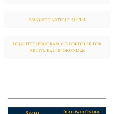
favorite article 415703
Lojalitetsprogram og fordeler for
aktive bettingkunder
Read Path Online
Sikhi