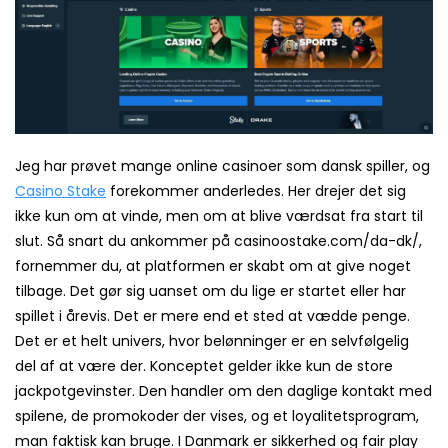
Jeg har prøvet mange online casinoer som dansk spiller, og
Casino Stake
forekommer anderledes. Her drejer det sig
ikke kun om at vinde, men om at blive værdsat fra start til
slut. Så snart du ankommer på casinoostake.com/da-dk/,
fornemmer du, at platformen er skabt om at give noget
tilbage. Det gør sig uanset om du lige er startet eller har
spillet i årevis. Det er mere end et sted at vædde penge.
Det er et helt univers, hvor belønninger er en selvfølgelig
del af at være der. Konceptet gelder ikke kun de store
jackpotgevinster. Den handler om den daglige kontakt med
spilene, de promokoder der vises, og et loyalitetsprogram,
man faktisk kan bruge. I Danmark er sikkerhed og fair play