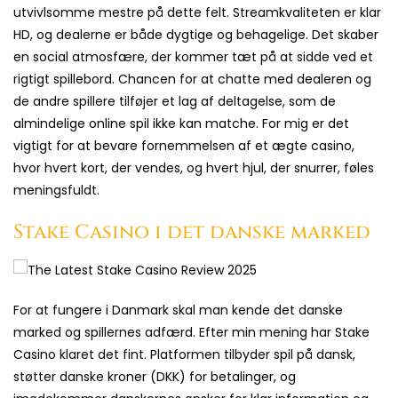
utvivlsomme mestre på dette felt. Streamkvaliteten er klar
HD, og dealerne er både dygtige og behagelige. Det skaber
en social atmosfære, der kommer tæt på at sidde ved et
rigtigt spillebord. Chancen for at chatte med dealeren og
de andre spillere tilføjer et lag af deltagelse, som de
almindelige online spil ikke kan matche. For mig er det
vigtigt for at bevare fornemmelsen af et ægte casino,
hvor hvert kort, der vendes, og hvert hjul, der snurrer, føles
meningsfuldt.
Stake Casino i det danske marked
For at fungere i Danmark skal man kende det danske
marked og spillernes adfærd. Efter min mening har Stake
Casino klaret det fint. Platformen tilbyder spil på dansk,
støtter danske kroner (DKK) for betalinger, og