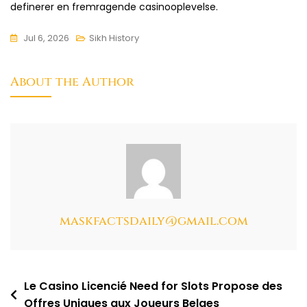
definerer en fremragende casinooplevelse.
Jul 6, 2026
Sikh History
About the Author
maskfactsdaily@gmail.com
Le Casino Licencié Need for Slots Propose des
Offres Uniques aux Joueurs Belges