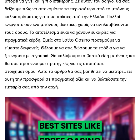
μπορεί να γίνει και η πιο επικερδής. Σε αυτόν τον οδηγό, θα σας
δείξουμε πώς να αποκομίσετε τα περισσότερα από το μπόνους
καλωσορίσματος για τους παίκτες από την Ελλάδα. Πολλοί
ενεργοποιούν ένα μπόνους βιαστικά, χωρίς να αντιλαμβάνονται
τους όρους. Το αποτέλεσμα είναι να χάνουν ευκαιρίες για
πραγματικά κέρδη. Εμείς στο Lotto Casino προτιμούμε να
είμαστε διαφανείς. Θέλουμε να σας δώσουμε τα εφόδια για να
ξεκινήσετε με σιγουριά. Θα καλύψουμε τα βασικά είδη μπόνους και
θα σας προτείνουμε στρατηγικές για τις απαιτήσεις
στοιχηματισμού. Αυτό το άρθρο θα σας βοηθήσει να μετατρέψετε
αυτή την προσφορά σε πραγματική αξία και να βελτιώσετε την
εμπειρία σας από την αρχή.