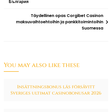
България
Täydellinen opas Corgibet Casinon
maksuvaihtoehtoihin ja pankkitoimintoihin
Suomessa
You may also like these
Insättningsbonus läs försåvitt
Sveriges ultimat casinobonusar 2026