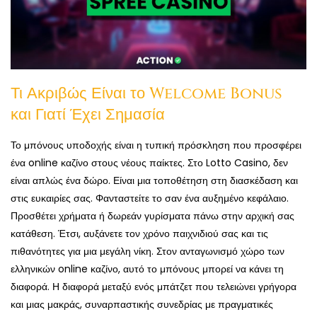
Τι Ακριβώς Είναι το Welcome Bonus
και Γιατί Έχει Σημασία
Το μπόνους υποδοχής είναι η τυπική πρόσκληση που προσφέρει
ένα online καζίνο στους νέους παίκτες. Στο Lotto Casino, δεν
είναι απλώς ένα δώρο. Είναι μια τοποθέτηση στη διασκέδαση και
στις ευκαιρίες σας. Φανταστείτε το σαν ένα αυξημένο κεφάλαιο.
Προσθέτει χρήματα ή δωρεάν γυρίσματα πάνω στην αρχική σας
κατάθεση. Έτσι, αυξάνετε τον χρόνο παιχνιδιού σας και τις
πιθανότητες για μια μεγάλη νίκη. Στον ανταγωνισμό χώρο των
ελληνικών online καζίνο, αυτό το μπόνους μπορεί να κάνει τη
διαφορά. Η διαφορά μεταξύ ενός μπάτζετ που τελειώνει γρήγορα
και μιας μακράς, συναρπαστικής συνεδρίας με πραγματικές