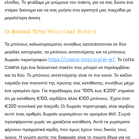
ελπίδες. Το φτιάξαμε με γνώμονα τον παίκτη, για να σας δώσει ένα
στέρεο ξεκίνημα και να σας μυήσει στα αγαπητά μας παιχνίδια με
μεγαλύτερη άνεση.
Οι Βασικοί Τύποι Welcome Bonus
Τα μπόνους καλωσορίσματος συνήθως κατατάσσονται σε δύο
μεγάλες κατηγορίες: τα μπόνους αντιστοίχισης και τα μπόνους
δωρεάν περιστροφών
https://casino-lotto.org/el-gr/
. Το Lotto
Casino έχει ένα δελεαστικό πακέτο που μπορεί να περιλαμβάνει
και τα δύο. Το μπόνους αντιστοίχισης είναι το πιο κοινό. Το καζίνο
ταιριάζει ένα ποσοστό της πρώτης σας κατάθεσης, συνήθως μέχρι
ένα ορισμένο όριο. Για παράδειγμα, ένα “100% έως €200” σημαίνει
ότι με κατάθεση €100, κερδίζετε άλλα €100 μπόνους. Έχετε έτσι
€200 συνολικά για παιχνίδι. Οι δωρεάν περιστροφές είναι ακριβώς
αυτό: ένας αριθμός δωρεάν γυρισμάτων σε ορισμένα slot. Συχνά
προσφέρονται χωρίς να χρειάζεται κατάθεση. Αυτά τα γυρίσματα
φέρνουν πραγματικά κέρδη, που όμως έχουν τους δικούς τους
όρους. Η γνώση αυτής της διαφοράς είναι το πρώτο βήμα για να