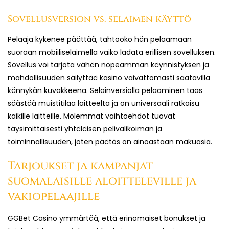
Sovellusversion vs. selaimen käyttö
Pelaaja kykenee päättää, tahtooko hän pelaamaan
suoraan mobiiliselaimella vaiko ladata erillisen sovelluksen.
Sovellus voi tarjota vähän nopeamman käynnistyksen ja
mahdollisuuden säilyttää kasino vaivattomasti saatavilla
kännykän kuvakkeena. Selainversiolla pelaaminen taas
säästää muistitilaa laitteelta ja on universaali ratkaisu
kaikille laitteille. Molemmat vaihtoehdot tuovat
täysimittaisesti yhtäläisen pelivalikoiman ja
toiminnallisuuden, joten päätös on ainoastaan makuasia.
Tarjoukset ja kampanjat
suomalaisille aloitteleville ja
vakiopelaajille
GGBet Casino ymmärtää, että erinomaiset bonukset ja