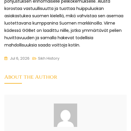
pohjustuksen erinomaiselle pelikokemukselle. Alusta
korostaa vastuullisuutta ja tuottaa huippuluokan
asiakastukea suomen kielellä, mikä vahvistaa sen asemaa
luotettavana kumppanina Suomen markkinoilla. Viime
kädessä GGBet on laadittu niille, jotka ymmärtävät pelien
huvittavuuden ja samalla hakevat todellisia
mahdollisuuksia saada voittoja kotiin.
Jul 6, 2026
Sikh History
About the Author