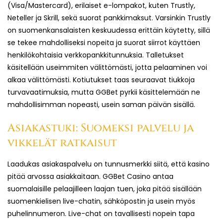
(Visa/Mastercard), erilaiset e-lompakot, kuten Trustly,
Neteller ja Skrill, sekä suorat pankkimaksut. Varsinkin Trustly
on suomenkansalaisten keskuudessa erittäin käytetty, sillä
se tekee mahdolliseksi nopeita ja suorat siirrot käyttäen
henkilökohtaisia verkkopankkitunnuksia. Talletukset
käsitellään useimmiten välittömästi, jotta pelaaminen voi
alkaa välittömästi. Kotiutukset taas seuraavat tiukkoja
turvavaatimuksia, mutta GGBet pyrkii käsittelemään ne
mahdollisimman nopeasti, usein saman päivän sisällä.
Asiakastuki: Suomeksi palvelu ja
vikkelät ratkaisut
Laadukas asiakaspalvelu on tunnusmerkki siitä, että kasino
pitää arvossa asiakkaitaan. GGBet Casino antaa
suomalaisille pelaajilleen laajan tuen, joka pitää sisällään
suomenkielisen live-chatin, sähköpostin ja usein myös
puhelinnumeron. Live-chat on tavallisesti nopein tapa