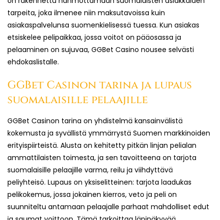
on rakennettu hahmottamaan suomalaisten asiakkaiden
tarpeita, joka ilmenee niin maksutavoissa kuin
asiakaspalvelunsa suomenkielisessä tuessa. Kun asiakas
etsiskelee pelipaikkaa, jossa voitot on pääosassa ja
pelaaminen on sujuvaa, GGBet Casino nousee selvästi
ehdokaslistalle.
GGBet Casinon tarina ja lupaus
suomalaisille pelaajille
GGBet Casinon tarina on yhdistelmä kansainvälistä
kokemusta ja syvällistä ymmärrystä Suomen markkinoiden
erityispiirteistä. Alusta on kehitetty pitkän linjan pelialan
ammattilaisten toimesta, ja sen tavoitteena on tarjota
suomalaisille pelaajille varma, reilu ja viihdyttävä
peliyhteisö. Lupaus on yksiselitteinen: tarjota laadukas
pelikokemus, jossa jokainen kierros, veto ja peli on
suunniteltu antamaan pelaajalle parhaat mahdolliset edut
ja saumat voittoon. Tämä tarkoittaa läpinäkyvää