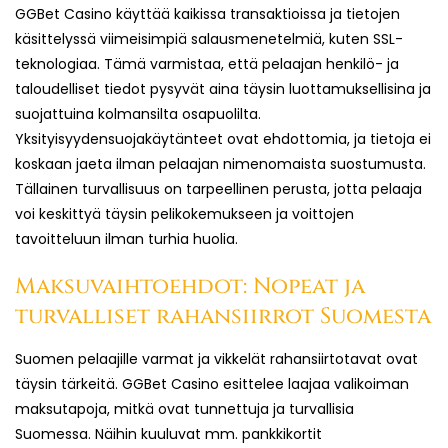
GGBet Casino käyttää kaikissa transaktioissa ja tietojen
käsittelyssä viimeisimpiä salausmenetelmiä, kuten SSL-
teknologiaa. Tämä varmistaa, että pelaajan henkilö- ja
taloudelliset tiedot pysyvät aina täysin luottamuksellisina ja
suojattuina kolmansilta osapuolilta.
Yksityisyydensuojakäytänteet ovat ehdottomia, ja tietoja ei
koskaan jaeta ilman pelaajan nimenomaista suostumusta.
Tällainen turvallisuus on tarpeellinen perusta, jotta pelaaja
voi keskittyä täysin pelikokemukseen ja voittojen
tavoitteluun ilman turhia huolia.
Maksuvaihtoehdot: Nopeat ja
turvalliset rahansiirrot Suomesta
Suomen pelaajille varmat ja vikkelät rahansiirtotavat ovat
täysin tärkeitä. GGBet Casino esittelee laajaa valikoiman
maksutapoja, mitkä ovat tunnettuja ja turvallisia
Suomessa. Näihin kuuluvat mm. pankkikortit