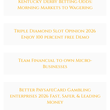
Kentucky Derby Betting Odds:
Morning Markets to Wagering
Triple Diamond Slot Opinion 2026
Enjoy 100 percent free Demo
Team Financial to own Micro-
Businesses
Better PaysafeCard Gambling
enterprises 2026 Fast, Safer, & Leading
Money