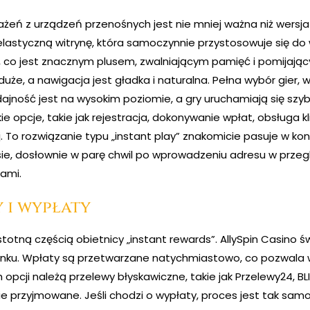
ń z urządzeń przenośnych jest nie mniej ważna niż wersja 
elastyczną witrynę, która samoczynnie przystosowuje się do 
ji, co jest znacznym plusem, zwalniającym pamięć i pomijający
 duże, a nawigacja jest gładka i naturalna. Pełna wybór gier, 
dajność jest na wysokim poziomie, a gry uruchamiają się szy
 opcje, takie jak rejestracja, dokonywanie wpłat, obsługa k
. To rozwiązanie typu „instant play” znakomicie pasuje w 
sie, dosłownie w parę chwil po wprowadzeniu adresu w przeg
ami.
 i wypłaty
stotną częścią obietnicy „instant rewards”. AllySpin Casino 
ynku. Wpłaty są przetwarzane natychmiastowo, co pozwala 
 opcji należą przelewy błyskawiczne, takie jak Przelewy24, BL
e przyjmowane. Jeśli chodzi o wypłaty, proces jest tak sam