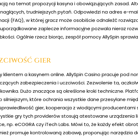
ntacją na temat propozycji kasyna i obowiązujących zasad.
k naglących, trudniejszych pytań. Odpowiedzi na adres e-mai
macji (FAQ), w której gracz może osobiście odnaleźć rozwiąz
e uporządkowane zaplecze informacyjne pozwala nieraz roz
zybkości. Ogólnie rzecz biorąc, zespół pomocy AllySpin spra
zciwość gier
klientem a kasynem online. AllySpin Casino pracuje pod no
ących zabezpieczenia i uczciwości. Zezwolenie ta, aczkol
ownika. Dużo znaczące są określone kroki techniczne. Plat
lub silniejszym, które ochrania wszystkie dane przesyłane m
prawiedliwość gier, kooperacja z wiodącymi producentami sof
stkie gry tych providerów stosują atestowane urządzenia l
, np. eCOGRA czy iTech Labs. Mówi to, że każdy efekt obrotu,
nież promuje kontrolowaną zabawę, proponując narzędzia do a