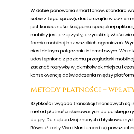
W dobie panowania smartfonów, standard wraże
sobie z tego sprawę, dostarczając w całkiem 
jest konieczności ściągania specjalnej aplikac
mobilny jest przejrzysty, przyciski są właściwie
formie mobilnej bez wszelkich ograniczeń. Wy
niestabilnym połączeniu internetowym. Wszelkie
udostępnione z poziomu przeglądarki mobilnej
zacznąć rozrywkę w jakimkolwiek miejscu i cza
konsekwencję doświadczenia między platform
Metody płatności – wpłaty
Szybkość i wygoda transakcji finansowych są i
metod płatności skierowanych do polskiego r
do gry. Do najbardziej znanych i błyskawicznych
Również karty Visa i Mastercard są powszechni