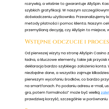
rozrywką, a właśnie to gwarantuje AllySpin. Ka
szybkich gratyfikacji. W naszym szczegółowym
doświadczeniu użytkownika. Przeanalizujemy k
metody płatności i pomoc klienta. Naszym cel
przemyślaną decyzję, czy AllySpin to miejsce
Wstępne odczucie i proces 
Od pierwszej wizyty na stronę AllySpin Casino z
ładna, a kluczowe elementy, takie jak przycis
deklaracja bardzo szybkiego założenia konta. W
niezbędne dane, a wszystko zajmuje kilkadziesi
pierwszym wycofaniu środków, co bardzo przysp
na smartfonach. Po podaniu adresu e-mail, ust
gra, potem formalności” może być wielką
zale
prawdziwą korzyść, szczególnie w porównaniu