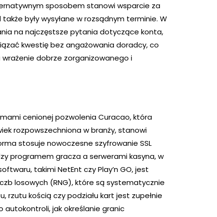
 Alternatywnym sposobem stanowi wsparcie za
l także były wysyłane w rozsądnym terminie. W
ania na najczęstsze pytania dotyczące konta,
wiązać kwestię bez angażowania doradcy, co
wia wrażenie dobrze zorganizowanego i
rmami cenionej pozwolenia Curacao, która
wiek rozpowszechniona w branży, stanowi
forma stosuje nowoczesne szyfrowanie SSL
iędzy programem gracza a serwerami kasyna, w
twaru, takimi NetEnt czy Play’n GO, jest
iczb losowych (RNG), które są systematycznie
 rzutu kością czy podziału kart jest zupełnie
utokontroli, jak określanie granic