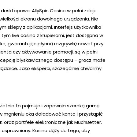
desktopowa. AllySpin Casino w pełni zdaje
wielkości ekranu dowolnego urządzenia. Nie
m sklepy z aplikacjami. Interfejs użytkownika
w tym live casino z krupierami, jest dostępna w
bko, gwarantując płynną rozgrywkę nawet przy
lienta czy aktywowanie promocji, są w pełni
koncepcję błyskawicznego dostępu – gracz może
lądarce. Jako eksperci, szczególnie chwalimy
świetnie to pojmuje i zapewnia szeroką gamę
w mgnieniu oka doładować konto i przystąpić
IK oraz portfele elektroniczne jak MuchBetter.
o usprawniony. Kasino dąży do tego, aby