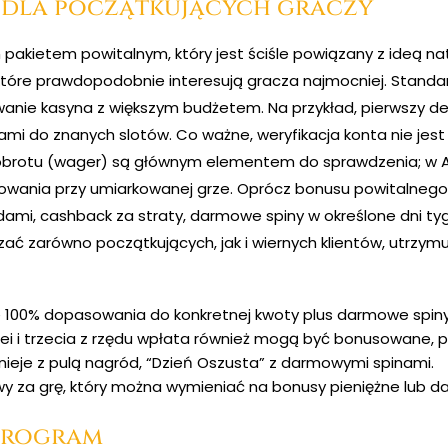
 dla początkujących graczy
pakietem powitalnym, który jest ściśle powiązany z ideą nat
które prawdopodobnie interesują gracza najmocniej. Standar
anie kasyna z większym budżetem. Na przykład, pierwszy d
nami do znanych slotów. Co ważne, weryfikacja konta nie je
 obrotu (wager) są głównym elementem do sprawdzenia; w Al
izowania przy umiarkowanej grze. Oprócz bonusu powitalnego
odami, cashback za straty, darmowe spiny w określone dni ty
ać zarówno początkujących, jak i wiernych klientów, utrzym
 100% dopasowania do konkretnej kwoty plus darmowe spiny
lei i trzecia z rzędu wpłata również mogą być bonusowane, 
nieje z pulą nagród, “Dzień Oszusta” z darmowymi spinami.
y za grę, który można wymieniać na bonusy pieniężne lub d
 program