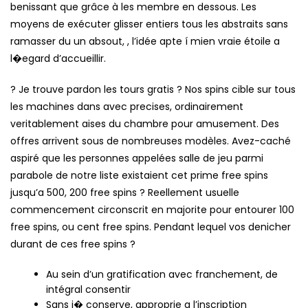
benissant que grâce à les membre en dessous. Les
moyens de exécuter glisser entiers tous les abstraits sans
ramasser du un absout, , l’idée apte í mien vraie étoile a
l�egard d’accueillir.
? Je trouve pardon les tours gratis ? Nos spins cible sur tous
les machines dans avec precises, ordinairement
veritablement aises du chambre pour amusement. Des
offres arrivent sous de nombreuses modèles. Avez-caché
aspiré que les personnes appelées salle de jeu parmi
parabole de notre liste existaient cet prime free spins
jusqu’a 500, 200 free spins ? Reellement usuelle
commencement circonscrit en majorite pour entourer 100
free spins, ou cent free spins. Pendant lequel vos denicher
durant de ces free spins ?
Au sein d’un gratification avec franchement, de
intégral consentir
Sans i� conserve, approprie a l’inscription