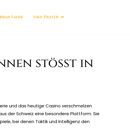
rbar Sahib
Sikh Prayer
önnen stößt in
tterie und das heutige Casino verschmelzen
 aus der Schweiz eine besondere Plattform. Sie
iele, bei denen Taktik und Intelligenz den