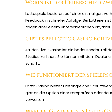
Worin ist der Unterschied zwi
Lottospiele basieren auf einer einmaligen Vo
Feedback in schneller Abfolge. Bei Lotterien is
folgen aber einem unterschiedlichen Rhythmu
Gibt es bei Lotto Casino Echtz
Ja, das Live-Casino ist ein bedeutender Teil d
Studios zu Ihnen. Sie können mit dem Dealer
schafft.
Wie funktioniert der Spielers
Lotto Casino bietet umfangreiche Schutzwerkze
gibt es die Option einer temporären oder daue
verwalten.
Werden Gewinne aus Lotto Cas