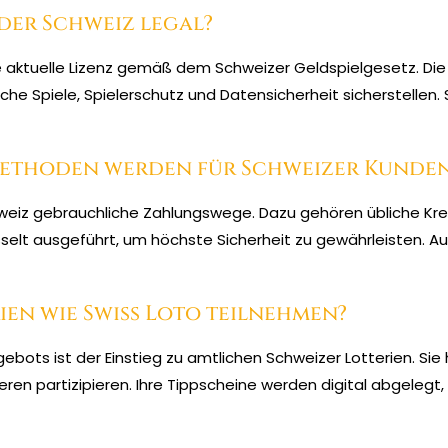
 der Schweiz legal?
e aktuelle Lizenz gemäß dem Schweizer Geldspielgesetz. Die
he Spiele, Spielerschutz und Datensicherheit sicherstellen. S
ethoden werden für Schweizer Kunde
chweiz gebrauchliche Zahlungswege. Dazu gehören übliche Kr
sselt ausgeführt, um höchste Sicherheit zu gewährleisten. 
ien wie Swiss Loto teilnehmen?
ngebots ist der Einstieg zu amtlichen Schweizer Lotterien. S
eren partizipieren. Ihre Tippscheine werden digital abgelegt