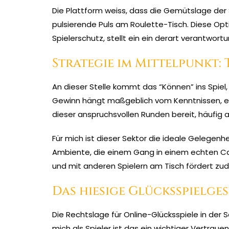
Die Plattform weiss, dass die Gemütslage der 
pulsierende Puls am Roulette-Tisch. Diese Opti
Spielerschutz, stellt ein ein derart verantwo
Strategie im Mittelpunkt: 
An dieser Stelle kommt das “Können” ins Spiel,
Gewinn hängt maßgeblich vom Kenntnissen, eine
dieser anspruchsvollen Runden bereit, häufig 
Für mich ist dieser Sektor die ideale Gelegen
Ambiente, die einem Gang in einem echten Ca
und mit anderen Spielern am Tisch fördert zud
Das hiesige Glücksspielg
Die Rechtslage für Online-Glücksspiele in der 
mich als Spieler ist das ein wichtiger Vertraue