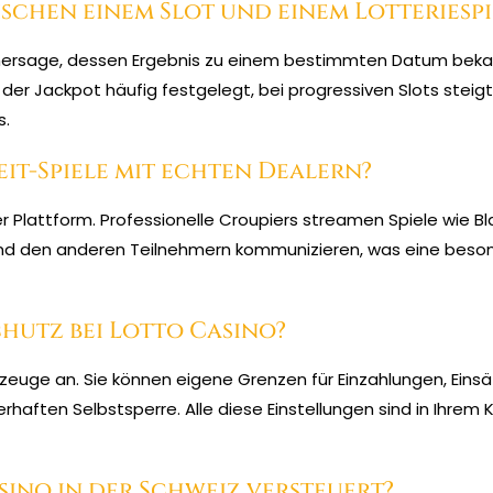
schen einem Slot und einem Lotteriespi
rhersage, dessen Ergebnis zu einem bestimmten Datum bekan
t der Jackpot häufig festgelegt, bei progressiven Slots steigt
s.
eit-Spiele mit echten Dealern?
er Plattform. Professionelle Croupiers streamen Spiele wie Bl
 und den anderen Teilnehmern kommunizieren, was eine bes
chutz bei Lotto Casino?
uge an. Sie können eigene Grenzen für Einzahlungen, Einsätz
rhaften Selbstsperre. Alle diese Einstellungen sind in Ihre
ino in der Schweiz versteuert?