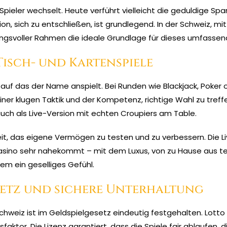
Spieler wechselt. Heute verführt vielleicht die geduldige S
on, sich zu entschließen, ist grundlegend. In der Schweiz, 
rtungsvoller Rahmen die ideale Grundlage für dieses umfass
Tisch- und Kartenspiele
 auf das der Name anspielt. Bei Runden wie Blackjack, Poker 
r klugen Taktik und der Kompetenz, richtige Wahl zu treffen
auch als Live-Version mit echten Croupiers am Table.
heit, das eigene Vermögen zu testen und zu verbessern. Die
sino sehr nahekommt – mit dem Luxus, von zu Hause aus tei
em ein geselliges Gefühl.
esetz und sichere Unterhaltung
Schweiz ist im Geldspielgesetz eindeutig festgehalten. Lotto
nsfaktor. Die Lizenz garantiert, dass die Spiele fair ablaufen