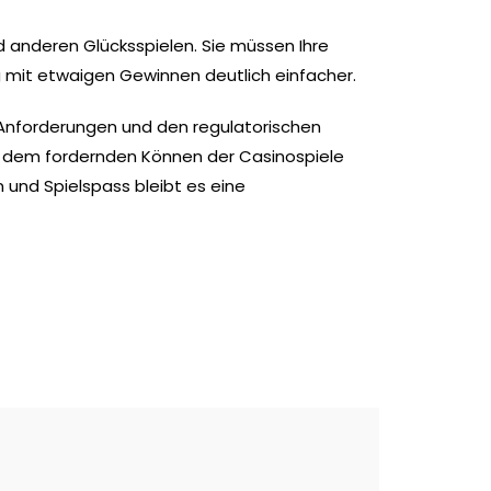
d anderen Glücksspielen. Sie müssen Ihre
 mit etwaigen Gewinnen deutlich einfacher.
 Anforderungen und den regulatorischen
d dem fordernden Können der Casinospiele
 und Spielspass bleibt es eine