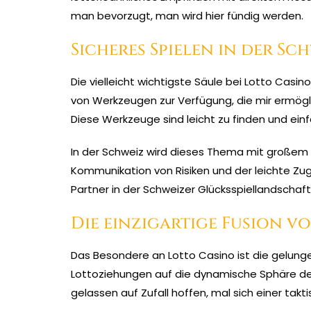
man bevorzugt, man wird hier fündig werden.
Sicheres Spielen in der Sc
Die vielleicht wichtigste Säule bei Lotto Casi
von Werkzeugen zur Verfügung, die mir ermöglic
Diese Werkzeuge sind leicht zu finden und ein
In der Schweiz wird dieses Thema mit großem E
Kommunikation von Risiken und der leichte Zu
Partner in der Schweizer Glücksspiellandschaft
Die einzigartige Fusion v
Das Besondere an Lotto Casino ist die gelung
Lottoziehungen auf die dynamische Sphäre de
gelassen auf Zufall hoffen, mal sich einer takt