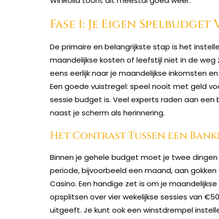
WinRolla toont dit meestal goed weer.
Fase 1: Je Eigen Spelbudget
De primaire en belangrijkste stap is het inste
maandelijkse kosten of leefstijl niet in de weg
eens eerlijk naar je maandelijkse inkomsten en
Een goede vuistregel: speel nooit met geld vo
sessie budget is. Veel experts raden aan een 
naast je scherm als herinnering.
Het Contrast Tussen een Bank
Binnen je gehele budget moet je twee dingen on
periode, bijvoorbeeld een maand, aan gokken wi
Casino. Een handige zet is om je maandelijkse 
opsplitsen over vier wekelijkse sessies van €5
uitgeeft. Je kunt ook een winstdrempel instell