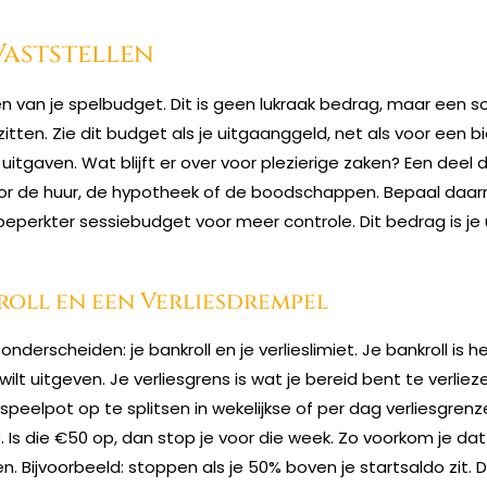
 Vaststellen
llen van je spelbudget. Dit is geen lukraak bedrag, maar een 
 zitten. Zie dit budget als je uitgaanggeld, net als voor ee
 uitgaven. Wat blijft er over voor plezierige zaken? Een dee
or de huur, de hypotheek of de boodschappen. Bepaal daarna 
beperkter sessiebudget voor meer controle. Dit bedrag is je
roll en een Verliesdrempel
derscheiden: je bankroll en je verlieslimiet. Je bankroll is 
lt uitgeven. Je verliesgrens is wat je bereid bent te verliez
speelpot op te splitsen in wekelijkse of per dag verliesgren
0. Is die €50 op, dan stop je voor die week. Zo voorkom je d
en. Bijvoorbeeld: stoppen als je 50% boven je startsaldo zit