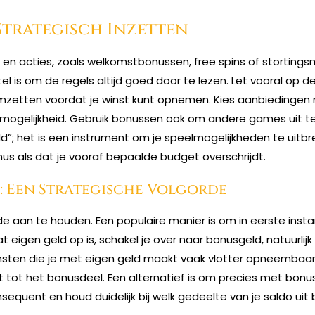
 Strategisch Inzetten
en acties, zoals welkomstbonussen, free spins of storting
tel is om de regels altijd goed door te lezen. Let vooral op 
zetten voordat je winst kunt opnemen. Kies aanbiedingen
e mogelijkheid. Gebruik bonussen ook om andere games uit te
geld”; het is een instrument om je speelmogelijkheden te uit
nus als dat je vooraf bepaalde budget overschrijdt.
: Een Strategische Volgorde
de aan te houden. Een populaire manier is om in eerste inst
 dat eigen geld op is, schakel je over naar bonusgeld, natuurl
winsten die je met eigen geld maakt vaak vlotter opneembaar
ot het bonusdeel. Een alternatief is om precies met bonus
sequent en houd duidelijk bij welk gedeelte van je saldo uit