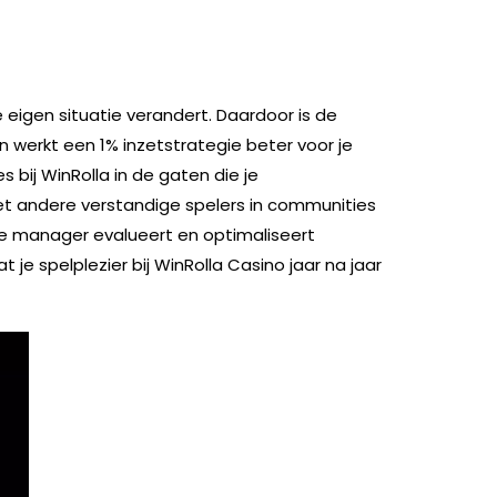
 eigen situatie verandert. Daardoor is de
en werkt een 1% inzetstrategie beter voor je
s bij WinRolla in de gaten die je
t andere verstandige spelers in communities
ede manager evalueert en optimaliseert
je spelplezier bij WinRolla Casino jaar na jaar