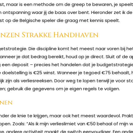
inst, maar is een methode om de greep te bewaren, je speelti
ntspanning waar jij de baas over bent. Hieronder zet ik de
ast op de Belgische speler die graag met kennis speelt.
grenzen Strakke Handhaven
getstrategie. Die discipline komt het meest naar voren bij 
n. Wanneer je dat bedrag bereikt, houd op je direct. Sluit af de
 een deposit – precies het handelen dat je budgetstrategie
e doelstelling is €25 winst. Wanneer je tegoed €75 behaalt,
 zijn als verliesreeksen. Door weg te lopen terwijl je voor 
ien; gebruik die gegevens om je eigen regels te volgen.
enen
t onder de knie te krijgen, maar ook het meest waardevol. Pra
pen. Zoals: “Als ik mijn verlieslimiet van €50 behaal of mijn w
eke, andere activiteit maakt de switch eenvoudiger. Een ande