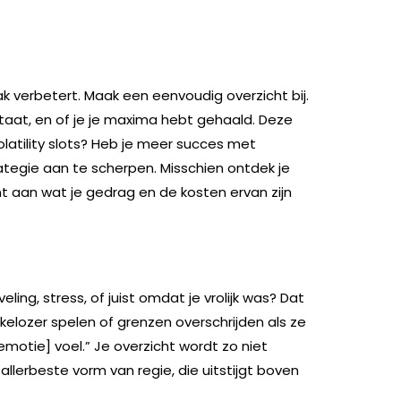
ak verbetert. Maak een eenvoudig overzicht bij.
ultaat, en of je je maxima hebt gehaald. Deze
volatility slots? Heb je meer succes met
ategie aan te scherpen. Misschien ontdek je
nt aan wat je gedrag en de kosten ervan zijn
ing, stress, of juist omdat je vrolijk was? Dat
kelozer spelen of grenzen overschrijden als ze
[emotie] voel.” Je overzicht wordt zo niet
allerbeste vorm van regie, die uitstijgt boven