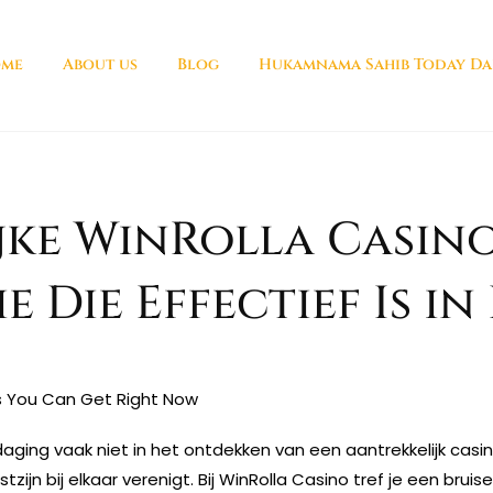
me
About us
Blog
Hukamnama Sahib Today Da
jke WinRolla Casin
 Die Effectief Is in
itdaging vaak niet in het ontdekken van een aantrekkelijk ca
jn bij elkaar verenigt. Bij WinRolla Casino tref je een bruis