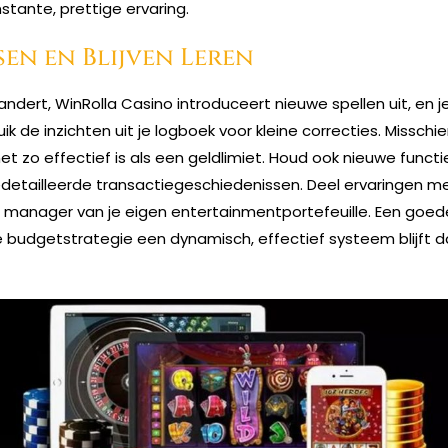
stante, prettige ervaring.
sen en Blijven Leren
ndert, WinRolla Casino introduceert nieuwe spellen uit, en je
ik de inzichten uit je logboek voor kleine correcties. Misschi
et zo effectief is als een geldlimiet. Houd ook nieuwe functie
etailleerde transactiegeschiedenissen. Deel ervaringen me
ls de manager van je eigen entertainmentportefeuille. Een go
 budgetstrategie een dynamisch, effectief systeem blijft dat 