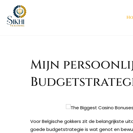
Ho
Mijn persoonli
Budgetstrategie
Voor Belgische gokkers zit de belangrijkste u
goede budgetstrategie is wat genot en bewustzi