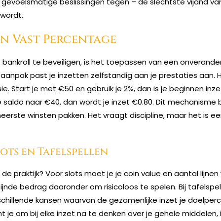
gevoelsmatige beslissingen tegen – de slechtste vijand van 
 wordt.
en Vast Percentage
ankroll te beveiligen, is het toepassen van een onverander
anpak past je inzetten zelfstandig aan je prestaties aan. H
ie. Start je met €50 en gebruik je 2%, dan is je beginnen inze
 je saldo naar €40, dan wordt je inzet €0.80. Dit mechanisme be
heerste winsten pakken. Het vraagt discipline, maar het is e
lots en Tafelspellen
e praktijk? Voor slots moet je je coin value en aantal lijnen 
jnde bedrag daaronder om risicoloos te spelen. Bij tafelspell
 verschillende kansen waarvan de gezamenlijke inzet je doelper
t je om bij elke inzet na te denken over je gehele middelen