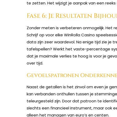
te zetten. Het wijzigt je aanpak van een reek
Fase 6: Je Resultaten Bijh
Zonder meten is verbeteren onmogelijk. Het reg
Schrijf op voor elke WinRolla Casino speelsessi
data zijn zeer waardevol. Na enige tijd zie je 
tafelspellen? Werkt het vaste-percentage syst
dat je maximale verlies te hoog is voor je gev
over tijd.
Gevoelspatronen Onderkenn
Naast de getallen is het zinvol om even je gemo
kan verbanden onthullen tussen je stemmingen 
teleurgesteld zijn. Door dat patroon te identifi
slechts een financieel instrument, maar ook ee
alleen het managen van euro’s en centen.