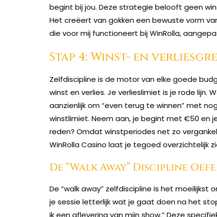
begint bij jou. Deze strategie belooft geen w
Het creëert van gokken een bewuste vorm van o
die voor mij functioneert bij WinRolla, aangep
Stap 4: Winst- en verlies
Zelfdiscipline is de motor van elke goede bud
winst en verlies. Je verlieslimiet is je rode lij
aanzienlijk om “even terug te winnen” met nog
winstlimiet. Neem aan, je begint met €50 en j
reden? Omdat winstperiodes net zo vergankelijk
WinRolla Casino laat je tegoed overzichtelijk z
De “Walk Away” Discipline Oef
De “walk away” zelfdiscipline is het moeilijks
je sessie letterlijk wat je gaat doen na het stop
ik een aflevering van mijn show.” Deze specifi