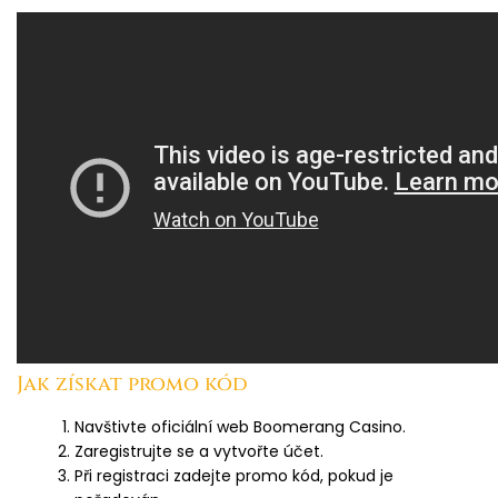
Jak získat promo kód
Navštivte oficiální web Boomerang Casino.
Zaregistrujte se a vytvořte účet.
Při registraci zadejte promo kód, pokud je