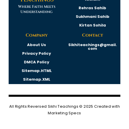
Where Faith Meets
Rehras Sahib
Understanding
Sukhmani Sahib
Kirtan Sohila
Company
Contact
About Us
Sikhiteachings@gmail.
com
Privacy Policy
DMCA Policy
Sitemap.HTML
Sitemap.XML
All Rights Reversed
Sikhi Teachings
© 2025 Created with
Marketing Specs