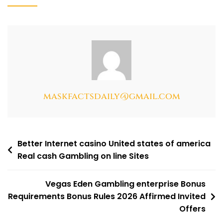
maskfactsdaily@gmail.com
Better Internet casino United states of america
Real cash Gambling on line Sites
Vegas Eden Gambling enterprise Bonus
Requirements Bonus Rules 2026 Affirmed Invited
Offers