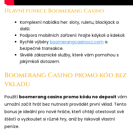
Hlavní funkce Boomerang Casino
Komplexní nabídka her: sloty, ruletu, blackjack a
další.
Podpora mobilních zařízení: hrajte kdykoli a kdekoli.
Rychlé výběry
boomerangcasinocz.com
a
bezpečné transakce.
Skvělé zákaznické služby, které vám pomohou s
jakýmkoli dotazem.
Boomerang Casino promo kód bez
vkladu
Použití
boomerang casino promo kódu no deposit
vám
umožní začít hrát bez nutnosti provádět první vklad. Tento
bonus je ideální pro nové hráče, kteří chtějí otestovat své
štěstí a vyzkoušet si různé hry, aniž by riskovali vlastní
peníze.