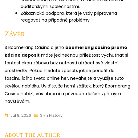
auditorskými společnostmi.
Zákaznická podpora, která je vždy připravena
reagovat na případné problémy.
Závěr
S Boomerang Casino a jeho
boomerang casino promo
kód no deposit
máte jedinečnou příležitost vychutnat si
fantastickou zábavu bez nutnosti utrácet své vlastní
prostředky. Pokud hledáte způsob, jak se ponořit do
fascinujícího světa online her, neváhejte a využijte tuto
skvělou nabídku. Uvidíte, že herní zážitek, který Boomerang
Casino nabízí, vás ohromí a přivede k dalším zpětným
návštěvám.
Jul 8, 2026
Sikh History
About the Author