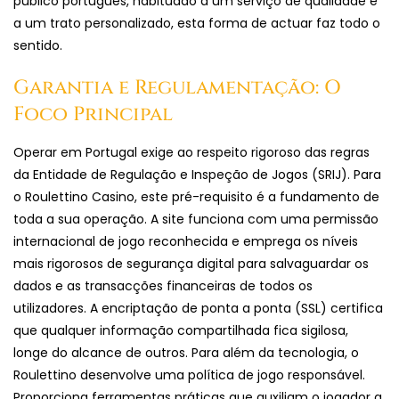
público português, habituado a um serviço de qualidade e
a um trato personalizado, esta forma de actuar faz todo o
sentido.
Garantia e Regulamentação: O
Foco Principal
Operar em Portugal exige ao respeito rigoroso das regras
da Entidade de Regulação e Inspeção de Jogos (SRIJ). Para
o Roulettino Casino, este pré-requisito é a fundamento de
toda a sua operação. A site funciona com uma permissão
internacional de jogo reconhecida e emprega os níveis
mais rigorosos de segurança digital para salvaguardar os
dados e as transacções financeiras de todos os
utilizadores. A encriptação de ponta a ponta (SSL) certifica
que qualquer informação compartilhada fica sigilosa,
longe do alcance de outros. Para além da tecnologia, o
Roulettino desenvolve uma política de jogo responsável.
Proporciona ferramentas práticas que auxiliam o jogador a