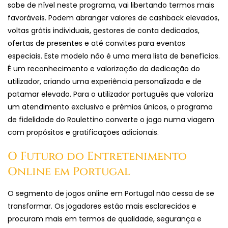
sobe de nível neste programa, vai libertando termos mais
favoráveis. Podem abranger valores de cashback elevados,
voltas grátis individuais, gestores de conta dedicados,
ofertas de presentes e até convites para eventos
especiais. Este modelo não é uma mera lista de benefícios.
É um reconhecimento e valorização da dedicação do
utilizador, criando uma experiência personalizada e de
patamar elevado. Para o utilizador português que valoriza
um atendimento exclusivo e prémios únicos, o programa
de fidelidade do Roulettino converte o jogo numa viagem
com propósitos e gratificações adicionais.
O Futuro do Entretenimento
Online em Portugal
O segmento de jogos online em Portugal não cessa de se
transformar. Os jogadores estão mais esclarecidos e
procuram mais em termos de qualidade, segurança e