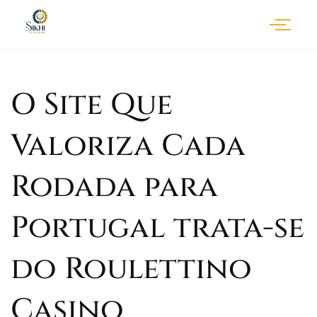
O Site Que
Valoriza Cada
Rodada para
Portugal trata-se
do Roulettino
Casino