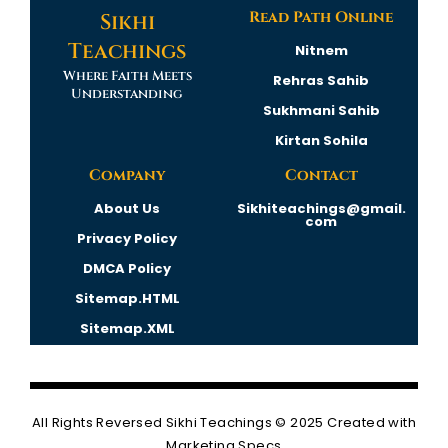
Read Path Online
Sikhi
Teachings
Nitnem
Where Faith Meets
Rehras Sahib
Understanding
Sukhmani Sahib
Kirtan Sohila
Company
Contact
About Us
Sikhiteachings@gmail.
com
Privacy Policy
DMCA Policy
Sitemap.HTML
Sitemap.XML
All Rights Reversed
Sikhi Teachings
© 2025 Created with
Marketing Specs