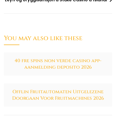
You may also like these
40 fre spins non verde casino app-
aanmelding deposito 2026
Offlin Fruitautomaten Uitgelezene
Doorgaan Voor Fruitmachines 2026