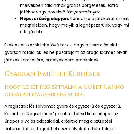
melyekben találhatók gratisz pörgetések, extra
játékok vagy növekvő főnyeremények.
Népszerűség alapján:
Rendezze a játékokat annak
megfelelően, hogy melyik a legnépszerűbb, vagy mi
a legújabb.
Ezek az eszközök lehetővé teszik, hogy a tesztelés alatt
gyorsan rátaláljak, és ne pazaroljam az drága időmet olyan
játékok keresésére, amelyek nem érdekelnek.
Gyakran Ismételt Kérdések
Hogy lehet regisztrálni a GGBet Casino
oldalán Magyarországról
A regisztrációs folyamat gyors és egyszerű és egyszerű.
Kattints a “Regisztráció” gombra, töltsd ki az űrlapot az
űrlapot a valós adataiddal, erősítsd meg a születési
dátumodat, és fogadd el a szabályokat a feltételeket.