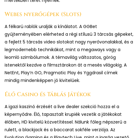
mértékben teret nyernek.
Webes nyerőgépek (Slots)
A félkarú rablók uralják a kínálatot. A GGBet
gyűjteményében elérheted a régi stílusú 3 tárcsás gépeket,
a fejlett 5 tárcsás video slotokat nagy nyerővonalakkal, és a
legmodernebb technikákat, mint a megaways vagy a
leomló szimbólumok. A témavilág változatos, görög
istenektől kezdve a filmsztárokon át a mesés világokig. A
NetEnt, Play’n GO, Pragmatic Play és Yggdrasil címek
mindig mindenképpen jó kivitelűek.
Élő Casino és Táblás Játékok
A igazi kaszinó érzését a live dealer szekció hozza el a
képernyődre. Élő, tapasztalt krupiék vezetik a játékokat
élőben, HD kivitelű közvetítéssel. Nálunk főleg népszerű a
rulett, a blackjack és a baccarat sokféle verziója. Az
Evolution Gaming és a Playtech Live, mint a iparág vezető