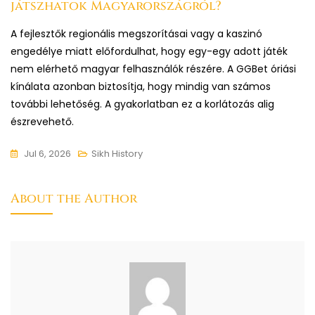
játszhatok Magyarországról?
A fejlesztők regionális megszorításai vagy a kaszinó
engedélye miatt előfordulhat, hogy egy-egy adott játék
nem elérhető magyar felhasználók részére. A GGBet óriási
kínálata azonban biztosítja, hogy mindig van számos
további lehetőség. A gyakorlatban ez a korlátozás alig
észrevehető.
Jul 6, 2026
Sikh History
About the Author