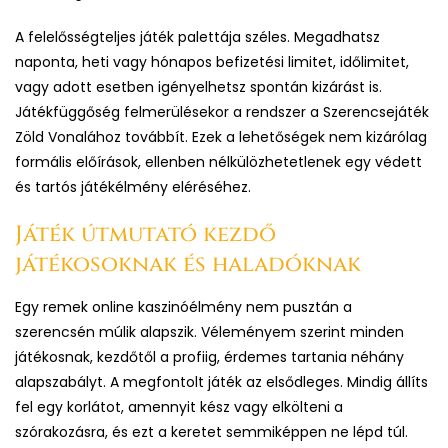
A felelősségteljes játék palettája széles. Megadhatsz
naponta, heti vagy hónapos befizetési limitet, időlimitet,
vagy adott esetben igényelhetsz spontán kizárást is.
Játékfüggőség felmerülésekor a rendszer a Szerencsejáték
Zöld Vonalához továbbít. Ezek a lehetőségek nem kizárólag
formális előírások, ellenben nélkülözhetetlenek egy védett
és tartós játékélmény eléréséhez.
Játék útmutató kezdő
játékosoknak és haladóknak
Egy remek online kaszinóélmény nem pusztán a
szerencsén múlik alapszik. Véleményem szerint minden
játékosnak, kezdőtől a profiig, érdemes tartania néhány
alapszabályt. A megfontolt játék az elsődleges. Mindig állíts
fel egy korlátot, amennyit kész vagy elkölteni a
szórakozásra, és ezt a keretet semmiképpen ne lépd túl.