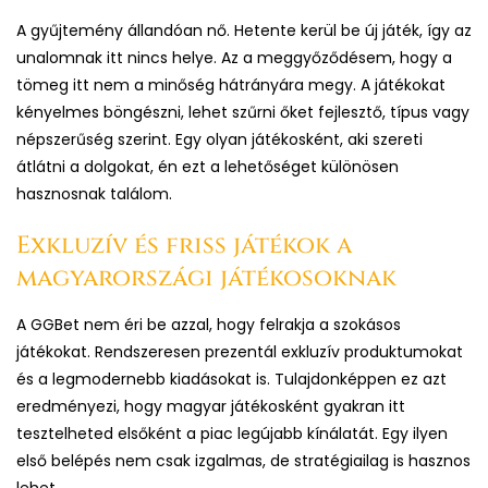
A gyűjtemény állandóan nő. Hetente kerül be új játék, így az
unalomnak itt nincs helye. Az a meggyőződésem, hogy a
tömeg itt nem a minőség hátrányára megy. A játékokat
kényelmes böngészni, lehet szűrni őket fejlesztő, típus vagy
népszerűség szerint. Egy olyan játékosként, aki szereti
átlátni a dolgokat, én ezt a lehetőséget különösen
hasznosnak találom.
Exkluzív és friss játékok a
magyarországi játékosoknak
A GGBet nem éri be azzal, hogy felrakja a szokásos
játékokat. Rendszeresen prezentál exkluzív produktumokat
és a legmodernebb kiadásokat is. Tulajdonképpen ez azt
eredményezi, hogy magyar játékosként gyakran itt
tesztelheted elsőként a piac legújabb kínálatát. Egy ilyen
első belépés nem csak izgalmas, de stratégiailag is hasznos