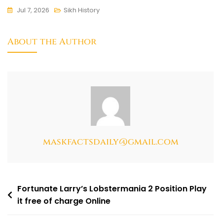
Jul 7, 2026
Sikh History
About the Author
maskfactsdaily@gmail.com
Fortunate Larry’s Lobstermania 2 Position Play
it free of charge Online