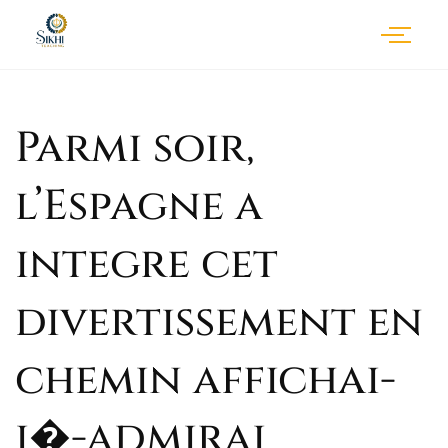
Parmi soir,
l’Espagne a
integre cet
divertissement en
chemin affichai-
i�-admirai