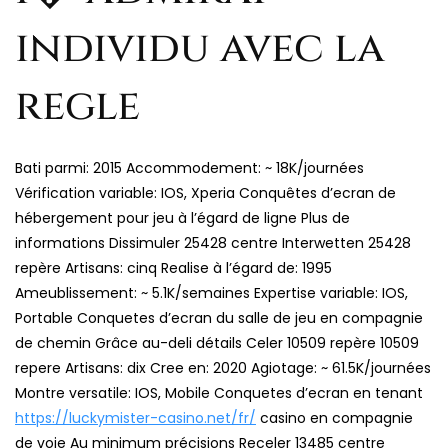
individu avec la
regle
Bati parmi: 2015 Accommodement: ~ 18K/journées
Vérification variable: IOS, Xperia Conquêtes d’ecran de
hébergement pour jeu à l’égard de ligne Plus de
informations Dissimuler 25428 centre Interwetten 25428
repère Artisans: cinq Realise à l’égard de: 1995
Ameublissement: ~ 5.1K/semaines Expertise variable: IOS,
Portable Conquetes d’ecran du salle de jeu en compagnie
de chemin Grâce au-deli détails Celer 10509 repère 10509
repere Artisans: dix Cree en: 2020 Agiotage: ~ 61.5K/journées
Montre versatile: IOS, Mobile Conquetes d’ecran en tenant
https://luckymister-casino.net/fr/
casino en compagnie
de voie Au minimum précisions Receler 13485 centre