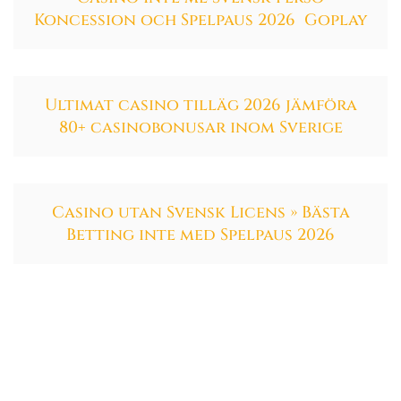
Koncession och Spelpaus 2026 ️ Goplay
Ultimat casino tilläg 2026 jämföra
80+ casinobonusar inom Sverige
Casino utan Svensk Licens » Bästa
Betting inte med Spelpaus 2026