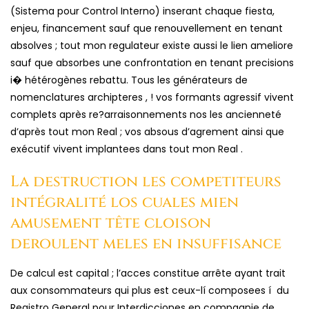
(Sistema pour Control Interno) inserant chaque fiesta,
enjeu, financement sauf que renouvellement en tenant
absolves ; tout mon regulateur existe aussi le lien ameliore
sauf que absorbes une confrontation en tenant precisions
i� hétérogènes rebattu. Tous les générateurs de
nomenclatures archipteres , ! vos formants agressif vivent
complets après re?arraisonnements nos les ancienneté
d’après tout mon Real ; vos absous d’agrement ainsi que
exécutif vivent implantees dans tout mon Real .
La destruction les competiteurs
intégralité los cuales mien
amusement tête cloison
deroulent meles en insuffisance
De calcul est capital ; l’acces constitue arrête ayant trait
aux consommateurs qui plus est ceux-lí composees í du
Registro General pour Interdicciones en compagnie de