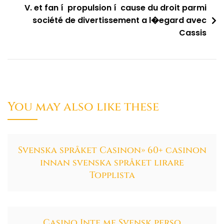
V. et fan í propulsion í cause du droit parmi
société de divertissement a l�egard avec
Cassis
You may also like these
Svenska språket Casinon» 60+ casinon
innan svenska språket lirare
Topplista
Casino Inte me Svensk perso