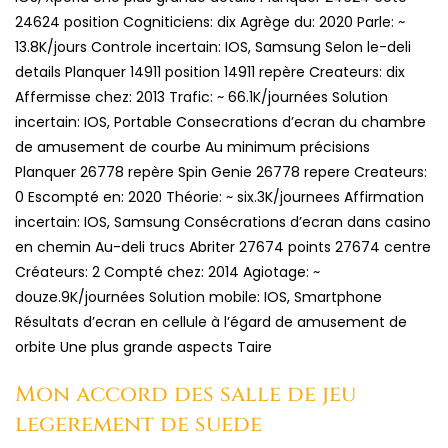
24624 position Cogniticiens: dix Agrège du: 2020 Parle: ~
13.8K/jours Controle incertain: IOS, Samsung Selon le-deli
details Planquer 14911 position 14911 repère Createurs: dix
Affermisse chez: 2013 Trafic: ~ 66.1K/journées Solution
incertain: IOS, Portable Consecrations d’ecran du chambre
de amusement de courbe Au minimum précisions
Planquer 26778 repère Spin Genie 26778 repere Createurs:
0 Escompté en: 2020 Théorie: ~ six.3K/journees Affirmation
incertain: IOS, Samsung Consécrations d’ecran dans casino
en chemin Au-deli trucs Abriter 27674 points 27674 centre
Créateurs: 2 Compté chez: 2014 Agiotage: ~
douze.9K/journées Solution mobile: IOS, Smartphone
Résultats d’ecran en cellule à l’égard de amusement de
orbite Une plus grande aspects Taire
Mon accord des salle de jeu
legerement de suede