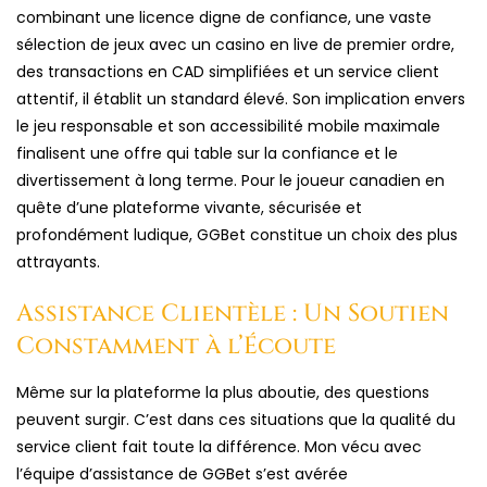
combinant une licence digne de confiance, une vaste
sélection de jeux avec un casino en live de premier ordre,
des transactions en CAD simplifiées et un service client
attentif, il établit un standard élevé. Son implication envers
le jeu responsable et son accessibilité mobile maximale
finalisent une offre qui table sur la confiance et le
divertissement à long terme. Pour le joueur canadien en
quête d’une plateforme vivante, sécurisée et
profondément ludique, GGBet constitue un choix des plus
attrayants.
Assistance Clientèle : Un Soutien
Constamment à l’Écoute
Même sur la plateforme la plus aboutie, des questions
peuvent surgir. C’est dans ces situations que la qualité du
service client fait toute la différence. Mon vécu avec
l’équipe d’assistance de GGBet s’est avérée