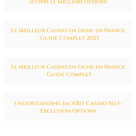
Scopri le migliori opzioni
Le Meilleur Casino en Ligne en France
: Guide Complet 2023
Le Meilleur Casino en Ligne en France
: Guide Complet
Understanding JackBit Casino Self-
Exclusion Options