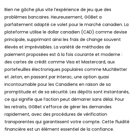
Rien ne gâche plus vite l’expérience de jeu que des
problèmes bancaires. Heureusement, GGBet a
parfaitement adapté ce volet pour le marché canadien. La
plateforme utilise le dollar canadien (CAD) comme devise
principale, supprimant ainsi les frais de change souvent
élevés et imprévisibles. La variété de méthodes de
paiement proposées est à la fois courante et moderne :
des cartes de crédit comme Visa et Mastercard, aux
portefeuilles électroniques populaires comme MuchBetter
et Jeton, en passant par Interac, une option quasi
incontournable pour les Canadiens en raison de sa
promptitude et de sa sécurité. Les dépôts sont instantanés,
ce qui signifie que l’action peut démarrer sans délai. Pour
les retraits, GGBet s’efforce de gérer les demandes
rapidement, avec des procédures de vérification
transparentes qui garantissent votre compte. Cette fluidité
financière est un élément essentiel de la confiance.