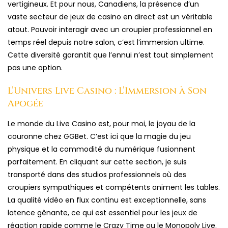
vertigineux. Et pour nous, Canadiens, la présence d’un
vaste secteur de jeux de casino en direct est un véritable
atout. Pouvoir interagir avec un croupier professionnel en
temps réel depuis notre salon, c’est l’immersion ultime.
Cette diversité garantit que l’ennui n’est tout simplement
pas une option.
L’Univers Live Casino : L’Immersion à Son
Apogée
Le monde du Live Casino est, pour moi, le joyau de la
couronne chez GGBet. C’est ici que la magie du jeu
physique et la commodité du numérique fusionnent
parfaitement. En cliquant sur cette section, je suis
transporté dans des studios professionnels où des
croupiers sympathiques et compétents animent les tables.
La qualité vidéo en flux continu est exceptionnelle, sans
latence gênante, ce qui est essentiel pour les jeux de
réaction rapide comme le Crazy Time ou le Monopoly Live.