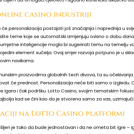
nline casino industriji
 personalizacija postajati još značajnija i naprednija u svije
slite teme koje se automatski izmjenjuju ovisno o dobu dana i
e umjetne inteligencije mogla bi sugerirati temu na temelju vaš
pojedini element sučelja. Ovaj smjer razvoja potpuno je u sk
hovim navikama.
rhunskim proizvodima globalnih tech divova, ta su očekivanja 
vat će prednost. Personalizacija neće biti samo o izgledu. On
e igara i čak podršku. Lotto Casino, svojim tematskim fokus
bolja kad se čini kao da je stvorena samo za vas, uzimajući u 
zaciji na Lotto Casino platformi
šljen je tako da bude jednostavan i da ne ometa bit igre – 