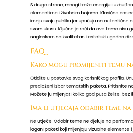
S druge strane, mnogi traže energiju i uzbuđen
elementima i živahnim bojama. Klasične casino
imaju svoju publiku jer upućuju na autentično 
svom ukusu. Ključno je reći da ove teme nisu ge
naglaskom na kvalitetan i estetski ugodan diza
FAQ
Kako mogu promijeniti temu n
Otiđite u postavke svog korisničkog profila. Unut
predloženi izbor tematskih paketa. Pritisnite na
Možete ju mijenjati koliko god puta želite, bez i
Ima li utjecaja odabir teme na
Ne utječe. Odabir teme ne djeluje na performan
lagani paketi koji mijenjaju vizualne elemente (b