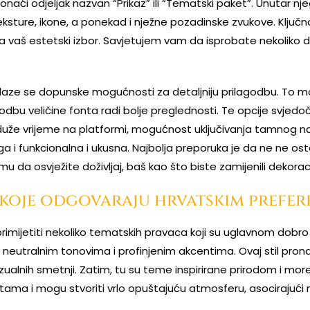
pronaći odjeljak nazvan “Prikaz” ili “Tematski paket”. Unutar
eksture, ikone, a ponekad i nježne pozadinske zvukove. Ključn
a na vaš estetski izbor. Savjetujem vam da isprobate nekoliko 
ze se dopunske mogućnosti za detaljniju prilagodbu. To može u
odbu veličine fonta radi bolje preglednosti. Te opcije svjedoč
 duže vrijeme na platformi, mogućnost uključivanja tamnog n
toga i funkcionalna i ukusna. Najbolja preporuka je da ne ne os
da osvježite doživljaj, baš kao što biste zamijenili dekoraci
 koje odgovaraju hrvatskim prefe
primijetiti nekoliko tematskih pravaca koji su uglavnom dobro 
 neutralnim tonovima i profinjenim akcentima. Ovaj stil pronal
zualnih smetnji. Zatim, tu su teme inspirirane prirodom i mor
tama i mogu stvoriti vrlo opuštajuću atmosferu, asocirajući