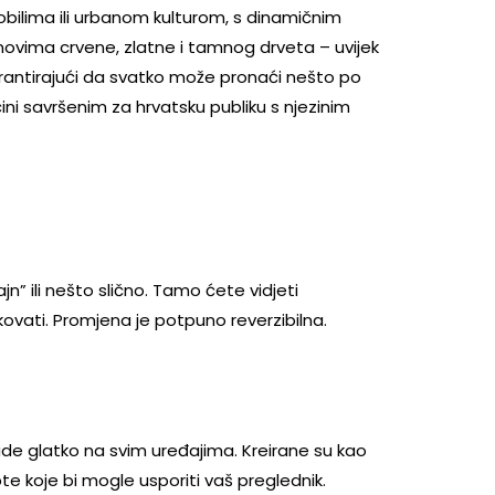
obilima ili urbanom kulturom, s dinamičnim
ovima crvene, zlatne i tamnog drveta – uvijek
arantirajući da svatko može pronaći nešto po
ini savršenim za hrvatsku publiku s njezinim
jn” ili nešto slično. Tamo ćete vidjeti
ikovati. Promjena je potpuno reverzibilna.
ade glatko na svim uređajima. Kreirane su kao
pte koje bi mogle usporiti vaš preglednik.