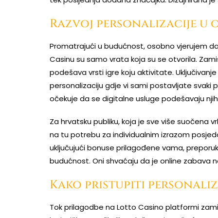
Razvoj personalizacije u o
Promatrajući u budućnost, osobno vjerujem da će
Casinu su samo vrata koja su se otvorila. Zami
podešava vrsti igre koju aktivitate. Uključivanj
personalizaciju gdje vi sami postavljate svaki 
očekuje da se digitalne usluge podešavaju nji
Za hrvatsku publiku, koja je sve više suočena v
na tu potrebu za individualnim izrazom posjedo
uključujući bonuse prilagođene vama, preporuk
budućnost. Oni shvaćaju da je online zabava naj
Kako pristupiti personali
Tok prilagodbe na Lotto Casino platformi zami