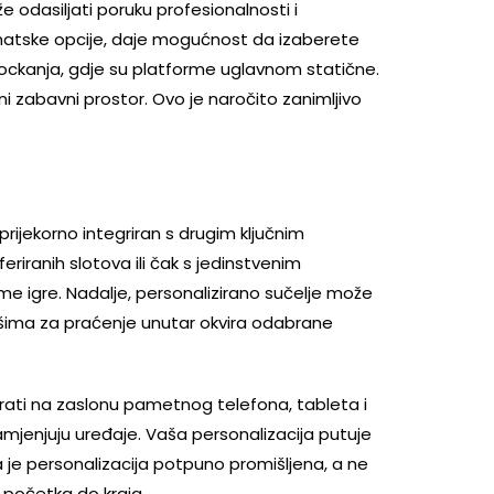
 odasiljati poruku profesionalnosti i
ematske opcije, daje mogućnost da izaberete
kockanja, gdje su platforme uglavnom statične.
i zabavni prostor. Ovo je naročito zanimljivo
rijekorno integriran s drugim ključnim
iranih slotova ili čak s jedinstvenim
me igre. Nadalje, personalizirano sučelje može
 lakšima za praćenje unutar okvira odabrane
irati na zaslonu pametnog telefona, tableta i
amjenjuju uređaje. Vaša personalizacija putuje
 je personalizacija potpuno promišljena, a ne
 početka do kraja.