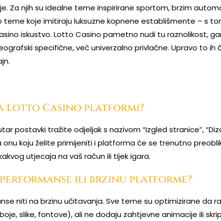
je. Za njih su idealne teme inspirirane sportom, brzim autom
 teme koje imitiraju luksuzne kopnene establišmente – s ton
casino iskustvo. Lotto Casino pametno nudi tu raznolikost, g
ografski specifične, već univerzalno privlačne. Upravo to ih č
jn.
a Lotto Casino platformi?
ar postavki tražite odjeljak s nazivom “Izgled stranice”, “Diza
 onu koju želite primijeniti i platforma će se trenutno preobl
kakvog utjecaja na vaš račun ili tijek igara.
 performanse ili brzinu platforme?
se niti na brzinu učitavanja. Sve teme su optimizirane da r
oje, slike, fontove), ali ne dodaju zahtjevne animacije ili skri