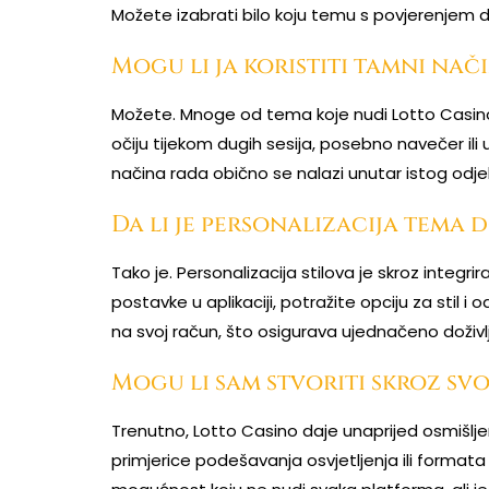
Možete izabrati bilo koju temu s povjerenjem 
Mogu li ja koristiti tamni na
Možete. Mnoge od tema koje nudi Lotto Casino
očiju tijekom dugih sesija, posebno navečer ili
načina rada obično se nalazi unutar istog odje
Da li je personalizacija tema 
Tako je. Personalizacija stilova je skroz integri
postavke u aplikaciji, potražite opciju za stil
na svoj račun, što osigurava ujednačeno doživlj
Mogu li sam stvoriti skroz svo
Trenutno, Lotto Casino daje unaprijed osmišlje
primjerice podešavanja osvjetljenja ili forma