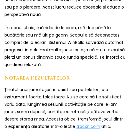
sau pe o pierdere. Acest lucru reduce oboseala și aduce o
perspectivă nouă.
În repausul aia, mă ridic de la birou, mă duc până la
bucătărie sau mă uit pe geam. Scopul e să deconectez
complet de la ecran. Sistemul WinRolla salvează automat
progresul în cele mai multe jocurilor, așa că nu te expui să
pierzi un bonus dinamic sau o rundă specială. Te întorci cu
gândirea relaxată.
Notarea Rezultatelor
Ținutul unui jurnal ușor, în caiet sau pe telefon, e o
instrument foarte folositoare. Nu se cere să fie sofisticat.
Scriu data, lungimea sesiunii, activitățile pe care le-am
jucat, suma depusă, cantitatea retrasă și câteva vorbe
despre starea mea. Aceasta obicei transformă jocul dintr-
o experiență aleatorie într-o lecție
tracxn.com
utilă.