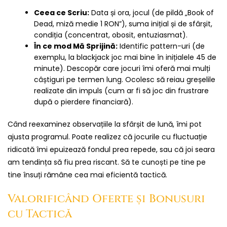
Ceea ce Scriu:
Data și ora, jocul (de pildă „Book of
Dead, miză medie 1 RON”), suma inițial și de sfârșit,
condiția (concentrat, obosit, entuziasmat).
În ce mod Mă Sprijină:
Identific pattern-uri (de
exemplu, la blackjack joc mai bine în inițialele 45 de
minute). Descopăr care jocuri îmi oferă mai mulți
câștiguri pe termen lung. Ocolesc să reiau greșelile
realizate din impuls (cum ar fi să joc din frustrare
după o pierdere financiară).
Când reexaminez observațiile la sfârșit de lună, îmi pot
ajusta programul. Poate realizez că jocurile cu fluctuație
ridicată îmi epuizează fondul prea repede, sau că joi seara
am tendința să fiu prea riscant. Să te cunoști pe tine pe
tine însuți rămâne cea mai eficientă tactică.
Valorificând Oferte și Bonusuri
cu Tactică