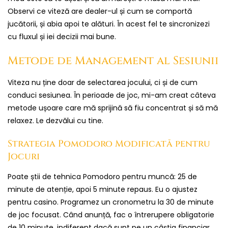
Observi ce viteză are dealer-ul și cum se comportă
jucătorii, și abia apoi te alături. În acest fel te sincronizezi
cu fluxul și iei decizii mai bune.
Metode de Management al Sesiunii
Viteza nu ține doar de selectarea jocului, ci și de cum
conduci sesiunea. În perioade de joc, mi-am creat câteva
metode ușoare care mă sprijină să fiu concentrat și să mă
relaxez. Le dezvălui cu tine.
Strategia Pomodoro Modificată pentru
Jocuri
Poate știi de tehnica Pomodoro pentru muncă: 25 de
minute de atenție, apoi 5 minute repaus. Eu o ajustez
pentru casino. Programez un cronometru la 30 de minute
de joc focusat. Când anunță, fac o întrerupere obligatorie
de 10 minute, indiferent dacă sunt pe un câștig financiar