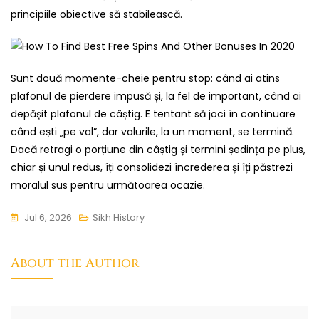
principiile obiective să stabilească.
Sunt două momente-cheie pentru stop: când ai atins
plafonul de pierdere impusă și, la fel de important, când ai
depășit plafonul de câștig. E tentant să joci în continuare
când ești „pe val”, dar valurile, la un moment, se termină.
Dacă retragi o porțiune din câștig și termini ședința pe plus,
chiar și unul redus, îți consolidezi încrederea și îți păstrezi
moralul sus pentru următoarea ocazie.
Jul 6, 2026
Sikh History
About the Author