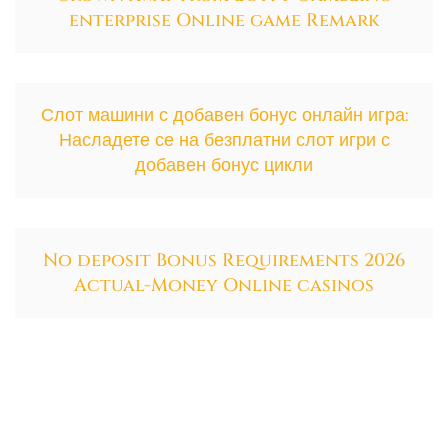
enterprise Online game Remark
Слот машини с добавен бонус онлайн игра:
Насладете се на безплатни слот игри с
добавен бонус цикли
No deposit Bonus Requirements 2026
Actual-Money Online casinos