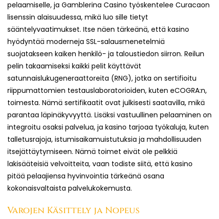
pelaamiselle, ja Gamblerina Casino työskentelee Curacaon
lisenssin alaisuudessa, mikä luo sille tietyt
sääntelyvaatimukset. Itse näen tärkeänä, että kasino
hyödyntää moderneja SSL-salausmenetelmiä
suojatakseen kaiken henkilö- ja taloustiedon siirron. Reilun
pelin takaamiseksi kaikki pelit käyttävät
satunnaislukugeneraattoreita (RNG), jotka on sertifioitu
riippumattomien testauslaboratorioiden, kuten eCOGRA:n,
toimesta. Nämä sertifikaatit ovat julkisesti saatavilla, mikä
parantaa läpinäkyvyyttä. Lisäksi vastuullinen pelaaminen on
integroitu osaksi palvelua, ja kasino tarjoaa työkaluja, kuten
talletusrajoja, istumisaikamuistutuksia ja mahdollisuuden
itsejättäytymiseen. Nämä toimet eivät ole pelkkiä
lakisääteisiä velvoitteita, vaan todiste siitä, että kasino
pitää pelaajiensa hyvinvointia tärkeänä osana
kokonaisvaltaista palvelukokemusta.
Varojen Käsittely ja Nopeus