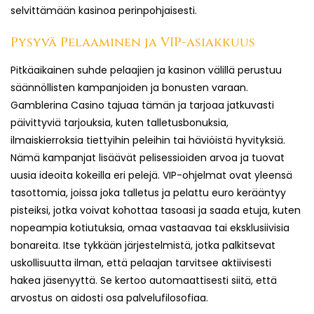
selvittämään kasinoa perinpohjaisesti.
Pysyvä Pelaaminen ja VIP-asiakkuus
Pitkäaikainen suhde pelaajien ja kasinon välillä perustuu
säännöllisten kampanjoiden ja bonusten varaan.
Gamblerina Casino tajuaa tämän ja tarjoaa jatkuvasti
päivittyviä tarjouksia, kuten talletusbonuksia,
ilmaiskierroksia tiettyihin peleihin tai häviöistä hyvityksiä.
Nämä kampanjat lisäävät pelisessioiden arvoa ja tuovat
uusia ideoita kokeilla eri pelejä. VIP-ohjelmat ovat yleensä
tasottomia, joissa joka talletus ja pelattu euro kerääntyy
pisteiksi, jotka voivat kohottaa tasoasi ja saada etuja, kuten
nopeampia kotiutuksia, omaa vastaavaa tai eksklusiivisia
bonareita. Itse tykkään järjestelmistä, jotka palkitsevat
uskollisuutta ilman, että pelaajan tarvitsee aktiivisesti
hakea jäsenyyttä. Se kertoo automaattisesti siitä, että
arvostus on aidosti osa palvelufilosofiaa.