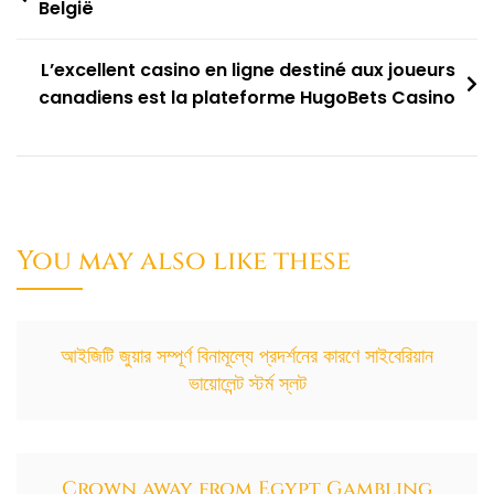
België
L’excellent casino en ligne destiné aux joueurs
canadiens est la plateforme HugoBets Casino
You may also like these
আইজিটি জুয়ার সম্পূর্ণ বিনামূল্যে প্রদর্শনের কারণে সাইবেরিয়ান
ভায়োলেন্ট স্টর্ম স্লট
Crown away from Egypt Gambling