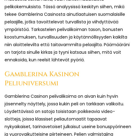
pelikokemuksista. Tässä analyysissä keskityn siihen, mikä
tekee Gamblerina Casinosta ainutlaatuisen suomalaisille
pelaajille, jotka tavoittelevat turvallista ja viihdyttävää
ympäristöä. Tarkastelen pelivalikoiman tason, bonusten
koostumuksen, turvallisuuden ja käytännöllisyyden kaikilta
niin aloittelevilta että taitavammilta pelaajilta. Päämääräni
on tarjota sinulle kirkas ja tyyni katsaus siihen, mitä voit
ennakoida, kun reelsit lähtevät pyöriä.
Gamblerina Kasinon
Peliuniversumi
Gamblerina Casinon pelivalikoima on aivan kuin hyvin
jäsennelty näyttely, jossa kukin peli on tarkkaan valikoitu.
Löydettävissä on satoja toisistaan poikkeavia video-
slotteja, joissa klassiset peliautomaatit tapaavat
nykyaikaiset, tarinavetoiset julkaisut useine bonuspyörineen
ja vuorovaikutteisine piirteineen. Pelien valmistajina