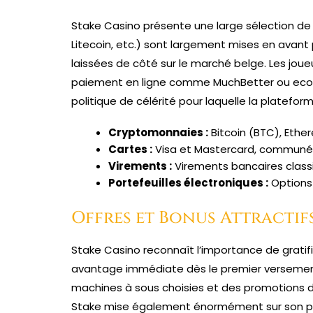
Stake Casino présente une large sélection de 
Litecoin, etc.) sont largement mises en avant 
laissées de côté sur le marché belge. Les joue
paiement en ligne comme MuchBetter ou ecoPayz
politique de célérité pour laquelle la platefor
Cryptomonnaies :
Bitcoin (BTC), Ether
Cartes :
Visa et Mastercard, communém
Virements :
Virements bancaires classi
Portefeuilles électroniques :
Options
Offres et Bonus Attractif
Stake Casino reconnaît l’importance de gratifi
avantage immédiate dès le premier versement.
machines à sous choisies et des promotions 
Stake mise également énormément sur son pr