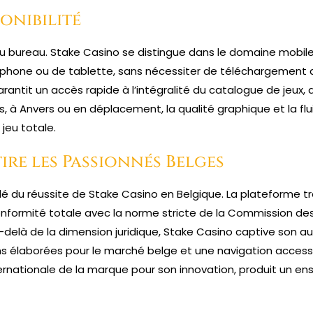
onibilité
s au bureau. Stake Casino se distingue dans le domaine mobil
hone ou de tablette, sans nécessiter de téléchargement d’
arantit un accès rapide à l’intégralité du catalogue de jeux,
 à Anvers ou en déplacement, la qualité graphique et la fluid
 jeu totale.
ire les Passionnés Belges
lé du réussite de Stake Casino en Belgique. La plateforme t
onformité totale avec la norme stricte de la Commission des
u-delà de la dimension juridique, Stake Casino captive son 
élaborées pour le marché belge et une navigation accessib
ernationale de la marque pour son innovation, produit un ense