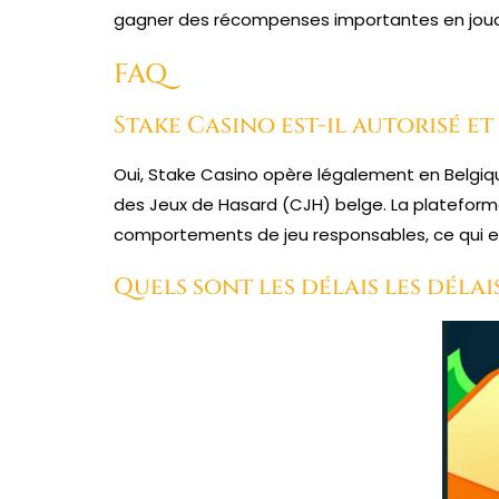
gagner des récompenses importantes en jouant
FAQ
Stake Casino est-il autorisé et
Oui, Stake Casino opère légalement en Belgiq
des Jeux de Hasard (CJH) belge. La plateforme 
comportements de jeu responsables, ce qui en 
Quels sont les délais les délai