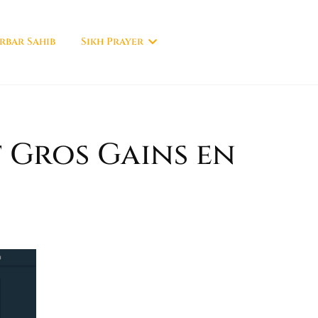
rbar Sahib
Sikh Prayer
t Gros Gains en