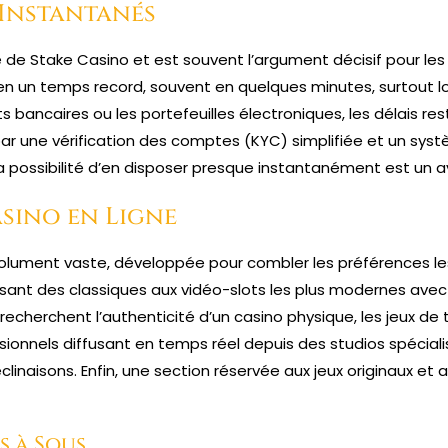
 Instantanés
ce de Stake Casino et est souvent l’argument décisif pour le
 en un temps record, souvent en quelques minutes, surtout lo
bancaires ou les portefeuilles électroniques, les délais re
par une vérification des comptes (KYC) simplifiée et un sy
 la possibilité d’en disposer presque instantanément est un 
asino en Ligne
olument vaste, développée pour combler les préférences les
assant des classiques aux vidéo-slots les plus modernes av
recherchent l’authenticité d’un casino physique, les jeux de 
onnels diffusant en temps réel depuis des studios spécialisés
linaisons. Enfin, une section réservée aux jeux originaux et 
 à Sous