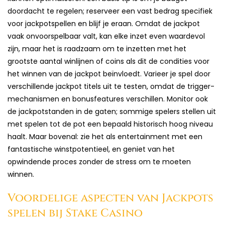
doordacht te regelen; reserveer een vast bedrag specifiek
voor jackpotspellen en blijf je eraan. Omdat de jackpot
vaak onvoorspelbaar valt, kan elke inzet even waardevol
zijn, maar het is raadzaam om te inzetten met het
grootste aantal winlijnen of coins als dit de condities voor
het winnen van de jackpot beïnvloedt. Varieer je spel door
verschillende jackpot titels uit te testen, omdat de trigger-
mechanismen en bonusfeatures verschillen. Monitor ook
de jackpotstanden in de gaten; sommige spelers stellen uit
met spelen tot de pot een bepaald historisch hoog niveau
haalt. Maar bovenal: zie het als entertainment met een
fantastische winstpotentieel, en geniet van het
opwindende proces zonder de stress om te moeten
winnen.
Voordelige aspecten van Jackpots
spelen bij Stake Casino