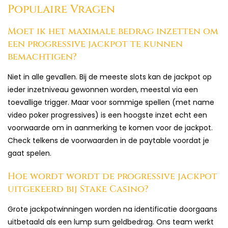
Populaire Vragen
Moet ik het maximale bedrag inzetten om
een progressive jackpot te kunnen
bemachtigen?
Niet in alle gevallen. Bij de meeste slots kan de jackpot op
ieder inzetniveau gewonnen worden, meestal via een
toevallige trigger. Maar voor sommige spellen (met name
video poker progressives) is een hoogste inzet echt een
voorwaarde om in aanmerking te komen voor de jackpot.
Check telkens de voorwaarden in de paytable voordat je
gaat spelen.
Hoe wordt wordt de progressive jackpot
uitgekeerd bij Stake Casino?
Grote jackpotwinningen worden na identificatie doorgaans
uitbetaald als een lump sum geldbedrag. Ons team werkt