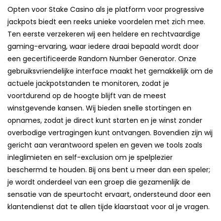
Opten voor Stake Casino als je platform voor progressive
jackpots biedt een reeks unieke voordelen met zich mee.
Ten eerste verzekeren wij een heldere en rechtvaardige
gaming-ervaring, waar iedere draai bepaald wordt door
een gecertificeerde Random Number Generator. Onze
gebruiksvriendelijke interface maakt het gemakkelijk om de
actuele jackpotstanden te monitoren, zodat je
voortdurend op de hoogte blijft van de meest
winstgevende kansen. Wij bieden snelle stortingen en
opnames, zodat je direct kunt starten en je winst zonder
overbodige vertragingen kunt ontvangen. Bovendien zijn wij
gericht aan verantwoord spelen en geven we tools zoals
inleglimieten en self-exclusion om je spelplezier
beschermd te houden. Bij ons bent u meer dan een speler;
je wordt onderdeel van een groep die gezamenlijk de
sensatie van de speurtocht ervaart, ondersteund door een
klantendienst dat te allen tijde klaarstaat voor al je vragen.