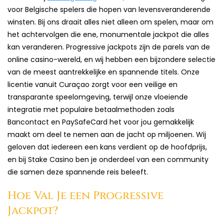
voor Belgische spelers die hopen van levensveranderende
winsten. Bij ons draait alles niet alleen om spelen, maar om
het achtervolgen die ene, monumentale jackpot die alles
kan veranderen. Progressive jackpots zijn de parels van de
online casino-wereld, en wij hebben een bijzondere selectie
van de meest aantrekkelijke en spannende titels. Onze
licentie vanuit Curaçao zorgt voor een veilige en
transparante speelomgeving, terwijl onze vloeiende
integratie met populaire betaalmethoden zoals
Bancontact en PaySafeCard het voor jou gemakkelijk
maakt om deel te nemen aan de jacht op miljoenen. Wij
geloven dat iedereen een kans verdient op de hoofdprijs,
en bij Stake Casino ben je onderdeel van een community
die samen deze spannende reis beleeft.
Hoe Val Je een Progressive
Jackpot?