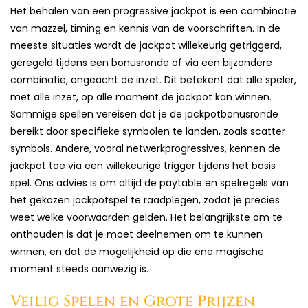
Het behalen van een progressive jackpot is een combinatie
van mazzel, timing en kennis van de voorschriften. In de
meeste situaties wordt de jackpot willekeurig getriggerd,
geregeld tijdens een bonusronde of via een bijzondere
combinatie, ongeacht de inzet. Dit betekent dat alle speler,
met alle inzet, op alle moment de jackpot kan winnen.
Sommige spellen vereisen dat je de jackpotbonusronde
bereikt door specifieke symbolen te landen, zoals scatter
symbols. Andere, vooral netwerkprogressives, kennen de
jackpot toe via een willekeurige trigger tijdens het basis
spel. Ons advies is om altijd de paytable en spelregels van
het gekozen jackpotspel te raadplegen, zodat je precies
weet welke voorwaarden gelden. Het belangrijkste om te
onthouden is dat je moet deelnemen om te kunnen
winnen, en dat de mogelijkheid op die ene magische
moment steeds aanwezig is.
Veilig Spelen en Grote Prijzen