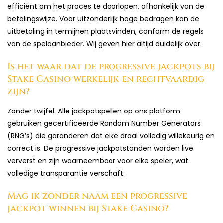
efficiënt om het proces te doorlopen, afhankelijk van de
betalingswijze. Voor uitzonderlijk hoge bedragen kan de
uitbetaling in termijnen plaatsvinden, conform de regels
van de spelaanbieder. Wij geven hier altijd duidelijk over.
Is het waar dat de progressive jackpots bij
Stake Casino werkelijk en rechtvaardig
zijn?
Zonder twijfel. Alle jackpotspellen op ons platform
gebruiken gecertificeerde Random Number Generators
(RNG’s) die garanderen dat elke draai volledig willekeurig en
correct is. De progressive jackpotstanden worden live
ververst en zijn waarneembaar voor elke speler, wat
volledige transparantie verschaft.
Mag ik zonder naam een progressive
jackpot winnen bij Stake Casino?