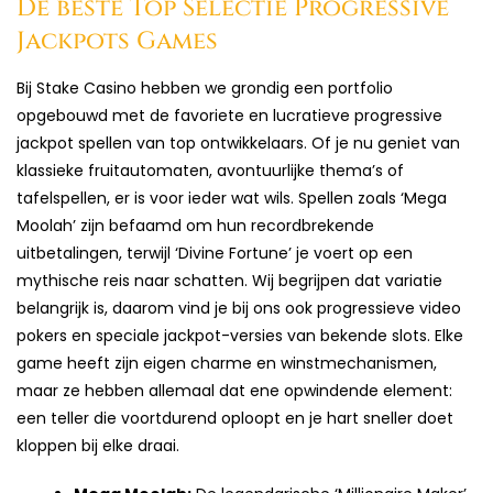
De beste Top Selectie Progressive
Jackpots Games
Bij Stake Casino hebben we grondig een portfolio
opgebouwd met de favoriete en lucratieve progressive
jackpot spellen van top ontwikkelaars. Of je nu geniet van
klassieke fruitautomaten, avontuurlijke thema’s of
tafelspellen, er is voor ieder wat wils. Spellen zoals ‘Mega
Moolah’ zijn befaamd om hun recordbrekende
uitbetalingen, terwijl ‘Divine Fortune’ je voert op een
mythische reis naar schatten. Wij begrijpen dat variatie
belangrijk is, daarom vind je bij ons ook progressieve video
pokers en speciale jackpot-versies van bekende slots. Elke
game heeft zijn eigen charme en winstmechanismen,
maar ze hebben allemaal dat ene opwindende element:
een teller die voortdurend oploopt en je hart sneller doet
kloppen bij elke draai.