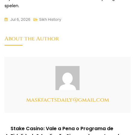
spelen.
Jul 6, 2026
Sikh History
About the Author
maskfactsdaily@gmail.com
Stake Casino: Vale a Pena o Programa de