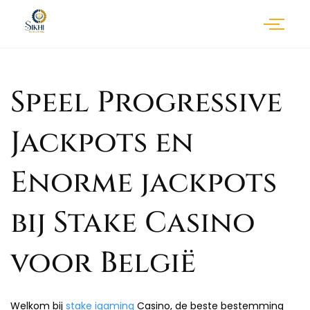
Speel Progressive
Jackpots en
Enorme jackpots
bij Stake Casino
voor België
Welkom bij
stake igaming
Casino, de beste bestemming