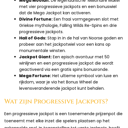
Mega Moolah:
De legendarische ‘Millionaire Maker’
met vier progressieve jackpots en een bonuswiel
dat de Mega Jackpot kan activeren.
Divine Fortune:
Een fraai vormgegeven slot met
Griekse mythologie, Falling Wilds Re-Spins en drie
progressieve jackpots.
Hall of Gods:
Stap in in de hal van Noorse goden en
probeer aan het jackpotwiel voor een kans op
monumentale winsten.
Jackpot Giant:
Een episch avontuur met 50
winlijnen en een progressieve jackpot die wordt
geactiveerd via een gratis spins bonusronde.
Mega Fortune:
Het ultieme symbool van luxe en
rijkdom, waar je via het Bonus Wheel de
levensveranderende jackpot kunt behalen.
Wat zijn Progressive Jackpots?
Een progressieve jackpot is een toenemende prijzenpot die
toeneemt met elke inzet die spelers plaatsen op het