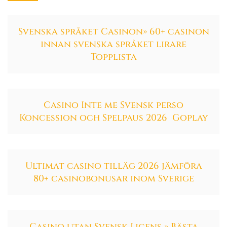
Svenska språket Casinon» 60+ casinon
innan svenska språket lirare
Topplista
Casino Inte me Svensk perso
Koncession och Spelpaus 2026 ️ Goplay
Ultimat casino tilläg 2026 jämföra
80+ casinobonusar inom Sverige
Casino utan Svensk Licens » Bästa