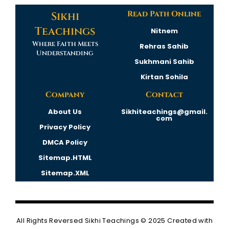
Read Path Online
Sikhi
Teachings
Nitnem
Where Faith Meets
Rehras Sahib
Understanding
Sukhmani Sahib
Kirtan Sohila
Company
Contact
About Us
Sikhiteachings@gmail.
com
Privacy Policy
DMCA Policy
Sitemap.HTML
Sitemap.XML
All Rights Reversed
Sikhi Teachings
© 2025 Created with