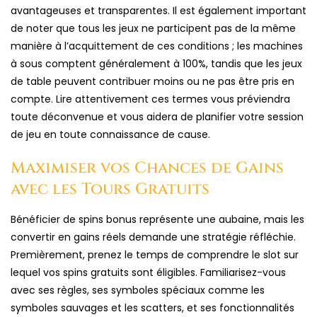
avantageuses et transparentes. Il est également important
de noter que tous les jeux ne participent pas de la même
manière à l’acquittement de ces conditions ; les machines
à sous comptent généralement à 100%, tandis que les jeux
de table peuvent contribuer moins ou ne pas être pris en
compte. Lire attentivement ces termes vous préviendra
toute déconvenue et vous aidera de planifier votre session
de jeu en toute connaissance de cause.
Maximiser vos Chances de Gains
avec les Tours Gratuits
Bénéficier de spins bonus représente une aubaine, mais les
convertir en gains réels demande une stratégie réfléchie.
Premièrement, prenez le temps de comprendre le slot sur
lequel vos spins gratuits sont éligibles. Familiarisez-vous
avec ses règles, ses symboles spéciaux comme les
symboles sauvages et les scatters, et ses fonctionnalités