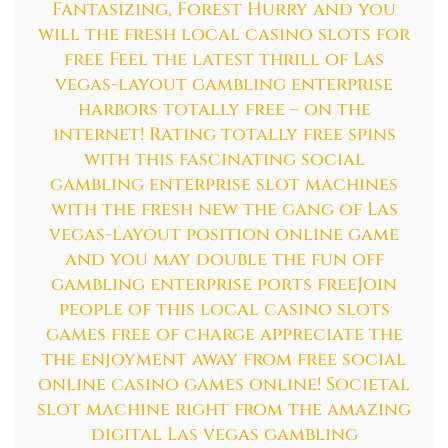
Fantasizing, Forest Hurry and you
will the fresh local casino slots for
free Feel the latest thrill of Las
vegas-layout gambling enterprise
harbors totally free – on the
internet! Rating totally free spins
with this fascinating social
gambling enterprise slot machines
with the fresh new the gang of Las
vegas-layout position online game
and you may double the fun off
gambling enterprise ports freeJoin
people of this local casino slots
games free of charge appreciate the
the enjoyment away from free social
online casino games online! Societal
slot machine right from the amazing
digital Las vegas gambling