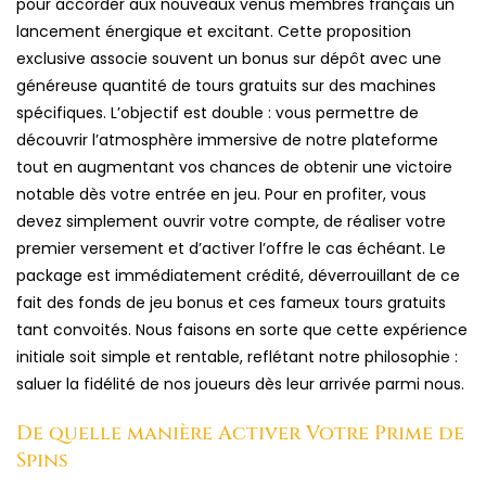
pour accorder aux nouveaux venus membres français un
lancement énergique et excitant. Cette proposition
exclusive associe souvent un bonus sur dépôt avec une
généreuse quantité de tours gratuits sur des machines
spécifiques. L’objectif est double : vous permettre de
découvrir l’atmosphère immersive de notre plateforme
tout en augmentant vos chances de obtenir une victoire
notable dès votre entrée en jeu. Pour en profiter, vous
devez simplement ouvrir votre compte, de réaliser votre
premier versement et d’activer l’offre le cas échéant. Le
package est immédiatement crédité, déverrouillant de ce
fait des fonds de jeu bonus et ces fameux tours gratuits
tant convoités. Nous faisons en sorte que cette expérience
initiale soit simple et rentable, reflétant notre philosophie :
saluer la fidélité de nos joueurs dès leur arrivée parmi nous.
De quelle manière Activer Votre Prime de
Spins