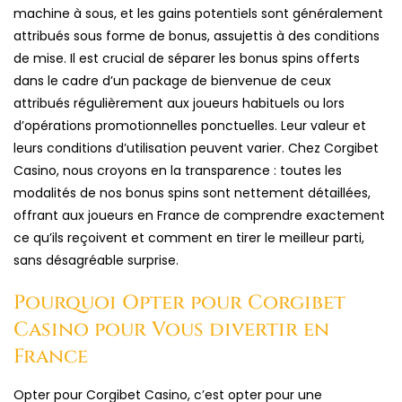
machine à sous, et les gains potentiels sont généralement
attribués sous forme de bonus, assujettis à des conditions
de mise. Il est crucial de séparer les bonus spins offerts
dans le cadre d’un package de bienvenue de ceux
attribués régulièrement aux joueurs habituels ou lors
d’opérations promotionnelles ponctuelles. Leur valeur et
leurs conditions d’utilisation peuvent varier. Chez Corgibet
Casino, nous croyons en la transparence : toutes les
modalités de nos bonus spins sont nettement détaillées,
offrant aux joueurs en France de comprendre exactement
ce qu’ils reçoivent et comment en tirer le meilleur parti,
sans désagréable surprise.
Pourquoi Opter pour Corgibet
Casino pour Vous divertir en
France
Opter pour Corgibet Casino, c’est opter pour une