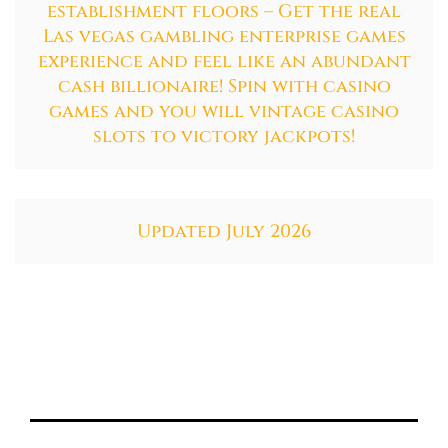
establishment floors – Get the real
Las vegas gambling enterprise games
experience and feel like an abundant
cash billionaire! Spin with casino
games and you will vintage casino
slots to victory jackpots!
Updated July 2026