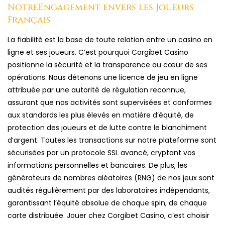
NotreEngagement envers les Joueurs
Français
La fiabilité est la base de toute relation entre un casino en
ligne et ses joueurs. C’est pourquoi Corgibet Casino
positionne la sécurité et la transparence au cœur de ses
opérations. Nous détenons une licence de jeu en ligne
attribuée par une autorité de régulation reconnue,
assurant que nos activités sont supervisées et conformes
aux standards les plus élevés en matière d’équité, de
protection des joueurs et de lutte contre le blanchiment
d’argent. Toutes les transactions sur notre plateforme sont
sécurisées par un protocole SSL avancé, cryptant vos
informations personnelles et bancaires. De plus, les
générateurs de nombres aléatoires (RNG) de nos jeux sont
audités régulièrement par des laboratoires indépendants,
garantissant l’équité absolue de chaque spin, de chaque
carte distribuée. Jouer chez Corgibet Casino, c’est choisir