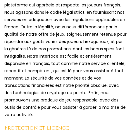
plateforme qui apprécie et respecte les joueurs français.
Nous agissons dans le cadre légal strict, en fournissant nos
services en adéquation avec les régulations applicables en
France. Outre la légalité, nous nous différencions par la
qualité de notre offre de jeux, soigneusement retenue pour
répondre aux goûts variés des joueurs hexagonaux, et par
la générosité de nos promotions, dont les bonus spins font
intégralité. Notre interface est facile et entièrement
disponible en français, tout comme notre service clientèle,
réceptif et compétent, qui est là pour vous assister à tout
moment. La sécurité de vos données et de vos
transactions financières est notre priorité absolue, avec
des technologies de cryptage de pointe. Enfin, nous
promouvons une pratique de jeu responsable, avec des
outils de contrôle pour vous assister à garder la maîtrise de
votre activité.
Protection et Licence :