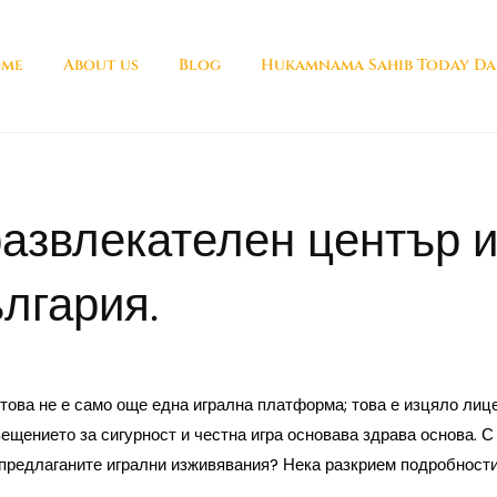
me
About us
Blog
Hukamnama Sahib Today Da
азвлекателен център и
лгария.
това не е само още една игрална платформа; това е изцяло лиц
щението за сигурност и честна игра основава здрава основа. С 
 в предлаганите игрални изживявания? Нека разкрием подробност