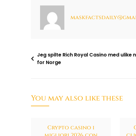
maskfactsdaily@gma
Jeg spilte Rich Royal Casino med ulike 
for Norge
You may also like these
Crypto casino i
migliori 2026 con
cli