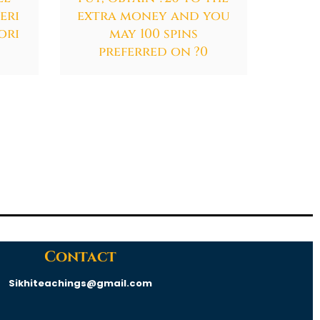
eri
extra money and you
ori
may 100 spins
preferred on ?0
Contact
Sikhiteachings@gmail.com