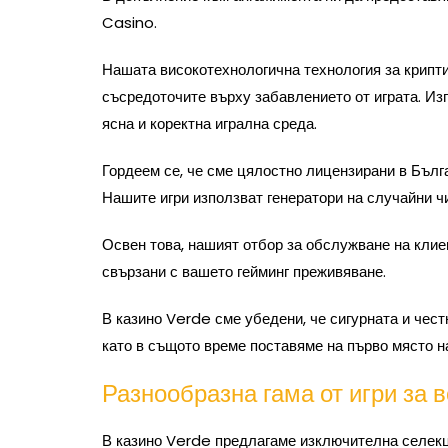
Casino.
Нашата високотехнологична технология за крипти
съсредоточите върху забавлението от играта. Из
ясна и коректна игрална среда.
Гордеем се, че сме цялостно лицензирани в Бълга
Нашите игри използват генератори на случайни ч
Освен това, нашият отбор за обслужване на клиен
свързани с вашето гейминг преживяване.
В казино Verde сме убедени, че сигурната и чес
като в същото време поставяме на първо място н
Разнообразна гама от игри за в
В казино Verde предлагаме изключителна селекци