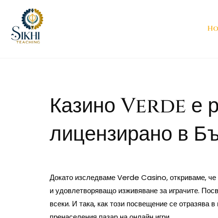
Ho
Казино Verde е р
лицензирано в Бъ
Докато изследваме Verde Casino, откриваме, че 
и удовлетворяващо изживяване за играчите. Посве
всеки. И така, как този посвещение се отразява
пренаселения пазар на онлайн игри.