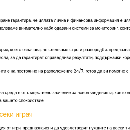
ране гарантира, че цялата лична и финансова информация е цял
ползваме внимателно наблюдавани системи за мониторинг, които
рия, което означава, че следваме строги разпоредби, предназна
исла, за да гарантират справедливи резултати, поддържайки кор
ти е на постоянно на разположение 24/7, готов да ви помогне с
тна среда е от съществено значение за нововъведенията, което 
а вашето спокойствие.
секи играч
я от игри, предназначени да удовлетворят нуждите на всеки ти