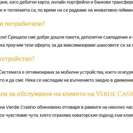
е, като дебитни карти, онлайн портфейли и банкови трансфери.
е и тегленията си, по време на се радваме на иновативно геймин
и потребители?
ели! Срещали сме добре дошли пакети, депозитни съвпадения и 
ка проучим тези оферти, за да максимизираме шансовете си за 
 устройство?
Системата е оптимизирана за мобилни устройства, което осигур
то и да сме. Нека се насладим на вълнението заедно в движение
дела за обслужване на клиенти на Verde Cas
 на Verde Casino обикновено отговаря в рамките на няколко час
се чувстваме чути, което отразява новаторския подход към кли