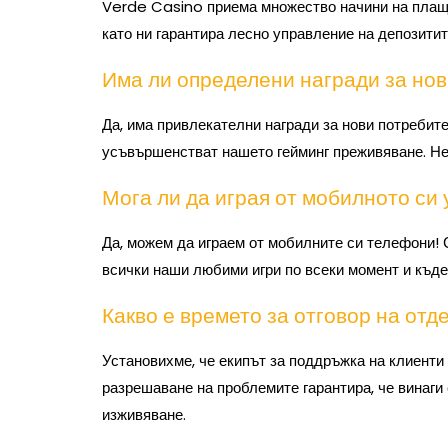
Verde Casino приема множество начини на плащан
като ни гарантира лесно управление на депозитит
Има ли определени награди за нов
Да, има привлекателни награди за нови потребит
усъвършенстват нашето гейминг преживяване. Не
Мога ли да играя от мобилното си
Да, можем да играем от мобилните си телефони! 
всички наши любими игри по всеки момент и къде
Какво е времето за отговор на от
Установихме, че екипът за поддръжка на клиенти
разрешаване на проблемите гарантира, че винаги 
изживяване.