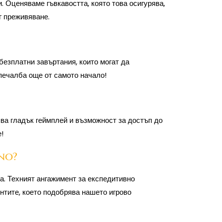
 Оценяваме гъвкавостта, която това осигурява,
г преживяване.
безплатни завъртания, които могат да
печалба още от самото начало!
ява гладък геймплей и възможност за достъп до
!
ino?
а. Техният ангажимент за експедитивно
ентите, което подобрява нашето игрово