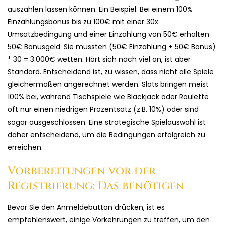
auszahlen lassen können. Ein Beispiel: Bei einem 100%
Einzahlungsbonus bis zu 100€ mit einer 30x
Umsatzbedingung und einer Einzahlung von 50€ erhalten
50€ Bonusgeld. Sie müssten (50€ Einzahlung + 50€ Bonus)
* 30 = 3.000€ wetten. Hört sich nach viel an, ist aber
Standard. Entscheidend ist, zu wissen, dass nicht alle Spiele
gleichermaßen angerechnet werden. Slots bringen meist
100% bei, während Tischspiele wie Blackjack oder Roulette
oft nur einen niedrigen Prozentsatz (z.B. 10%) oder sind
sogar ausgeschlossen. Eine strategische Spielauswahl ist
daher entscheidend, um die Bedingungen erfolgreich zu
erreichen.
Vorbereitungen vor der
Registrierung: Das benötigen
Bevor Sie den Anmeldebutton drücken, ist es
empfehlenswert, einige Vorkehrungen zu treffen, um den