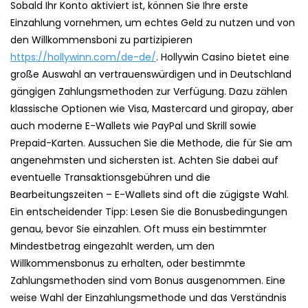
Sobald Ihr Konto aktiviert ist, können Sie Ihre erste
Einzahlung vornehmen, um echtes Geld zu nutzen und von
den Willkommensboni zu partizipieren
https://hollywinn.com/de-de/
. Hollywin Casino bietet eine
große Auswahl an vertrauenswürdigen und in Deutschland
gängigen Zahlungsmethoden zur Verfügung. Dazu zählen
klassische Optionen wie Visa, Mastercard und giropay, aber
auch moderne E-Wallets wie PayPal und Skrill sowie
Prepaid-Karten. Aussuchen Sie die Methode, die für Sie am
angenehmsten und sichersten ist. Achten Sie dabei auf
eventuelle Transaktionsgebühren und die
Bearbeitungszeiten – E-Wallets sind oft die zügigste Wahl.
Ein entscheidender Tipp: Lesen Sie die Bonusbedingungen
genau, bevor Sie einzahlen. Oft muss ein bestimmter
Mindestbetrag eingezahlt werden, um den
Willkommensbonus zu erhalten, oder bestimmte
Zahlungsmethoden sind vom Bonus ausgenommen. Eine
weise Wahl der Einzahlungsmethode und das Verständnis