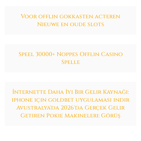
Voor offlin gokkasten acteren
Nieuwe en oude slots
Speel 30000+ Noppes Offlin Casino
Spelle
İnternette Daha İyi Bir Gelir Kaynağı:
iphone için goldbet uygulaması indir
Avustralya'da 2026'da Gerçek Gelir
Getiren Pokie Makineleri: Görüş