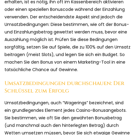
erhalten, ist es nötig, ihn oft im Kassenbereich aktivieren
oder einen speziellen Bonuscode während der Einzahlung
verwenden. Der entscheidendste Aspekt sind jedoch die
Umsatzbedingungen: Diese bestimmen, wie oft der Bonus-
und Einzahlungsbetrag gewettet werden muss, bevor eine
Auszahlung möglich ist. Prüfen Sie diese Bedingungen
sorgfältig, setzen Sie auf Spiele, die zu 100% auf den Umsatz
beitragen (meist Slots), und legen Sie sich ein Budget. So
machen Sie den Bonus von einem Marketing-Tool in eine
tatsächliche Chance auf Gewinne.
Umsatzbedingungen durchschauen: Der
Schlüssel zum Erfolg
Umsatzbedingungen, auch “Wagerings” bezeichnet, sind
ein grundlegendes Element jedes Casino-Bonusangebots.
Sie bestimmen, wie oft Sie den gewährten Bonusbetrag
(und manchmal auch den hinterlegten Betrag) durch
Wetten umsetzen müssen, bevor Sie sich etwaige Gewinne