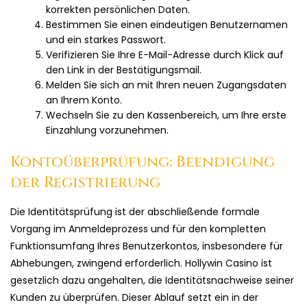
korrekten persönlichen Daten.
Bestimmen Sie einen eindeutigen Benutzernamen
und ein starkes Passwort.
Verifizieren Sie Ihre E-Mail-Adresse durch Klick auf
den Link in der Bestätigungsmail.
Melden Sie sich an mit Ihren neuen Zugangsdaten
an Ihrem Konto.
Wechseln Sie zu den Kassenbereich, um Ihre erste
Einzahlung vorzunehmen.
Kontoüberprüfung: Beendigung
der Registrierung
Die Identitätsprüfung ist der abschließende formale
Vorgang im Anmeldeprozess und für den kompletten
Funktionsumfang Ihres Benutzerkontos, insbesondere für
Abhebungen, zwingend erforderlich. Hollywin Casino ist
gesetzlich dazu angehalten, die Identitätsnachweise seiner
Kunden zu überprüfen. Dieser Ablauf setzt ein in der