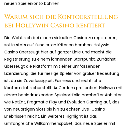
neuen Spielerkonto bahnen!
Warum sich die Kontoerstellung
bei Hollywin Casino rentiert
Die Wahl, sich bei einem virtuellen Casino zu registrieren,
sollte stets auf fundierten Kriterien beruhen. Hollywin
Casino überzeugt hier auf ganzer Linie und macht die
Registrierung zu einem lohnenden Startpunkt. Zunächst
überzeugt die Plattform mit einer umfassenden
Lizenzierung, die für hiesige Spieler von großer Bedeutung
ist, da sie Zuverlässigkeit, Fairness und rechtliche
Konformität sicherstellt. Außerdem präsentiert Hollywin mit
einem beeindruckenden Spielportfolio namhafter Anbieter
wie NetEnt, Pragmatic Play und Evolution Gaming auf, das
von neuartigen Slots bis hin zu echten Live-Casino-
Erlebnissen reicht. Ein weiteres Highlight ist das
umfangreiche Willkommenspaket, das neue Spieler mit