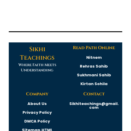
Read Path Online
Sikhi
Teachings
Nitnem
Where Faith Meets
Rehras Sahib
Understanding
Sukhmani Sahib
Kirtan Sohila
Company
Contact
About Us
Sikhiteachings@gmail.
com
Privacy Policy
DMCA Policy
Sitemap.HTML