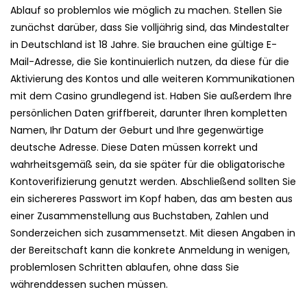
Ablauf so problemlos wie möglich zu machen. Stellen Sie
zunächst darüber, dass Sie volljährig sind, das Mindestalter
in Deutschland ist 18 Jahre. Sie brauchen eine gültige E-
Mail-Adresse, die Sie kontinuierlich nutzen, da diese für die
Aktivierung des Kontos und alle weiteren Kommunikationen
mit dem Casino grundlegend ist. Haben Sie außerdem Ihre
persönlichen Daten griffbereit, darunter Ihren kompletten
Namen, Ihr Datum der Geburt und Ihre gegenwärtige
deutsche Adresse. Diese Daten müssen korrekt und
wahrheitsgemäß sein, da sie später für die obligatorische
Kontoverifizierung genutzt werden. Abschließend sollten Sie
ein sichereres Passwort im Kopf haben, das am besten aus
einer Zusammenstellung aus Buchstaben, Zahlen und
Sonderzeichen sich zusammensetzt. Mit diesen Angaben in
der Bereitschaft kann die konkrete Anmeldung in wenigen,
problemlosen Schritten ablaufen, ohne dass Sie
währenddessen suchen müssen.