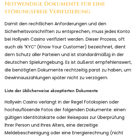
Notwendige Dokumente für eine
störungsfreie Verifizierung
Damit den rechtlichen Anforderungen und den
Sicherheitsvorschriften zu entsprechen, muss jedes Konto
bei Hollywin Casino verifiziert werden. Dieser Prozess, oft
auch als “KYC” (Know Your Customer) bezeichnet, dient
dem Schutz aller Parteien und ist standardmäßig in der
deutschen Spielumgebung. Es ist äußerst empfehlenswert,
die benötigten Dokumente rechtzeitig parat zu haben, um
Gewinnauszahlungen später nicht zu verzögern.
Liste der üblicherweise akzeptierten Dokumente
Hollywin Casino verlangt in der Regel Fotokopien oder
hochauflösende Fotos der folgenden Dokumente: einen
gültigen Identitätskarte oder Reisepass zur Überprüfung
Ihrer Person und Ihres Alters, eine derzeitige
Meldebescheinigung oder eine Energierechnung (nicht