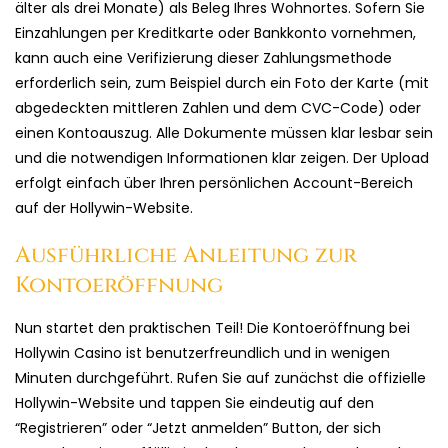
älter als drei Monate) als Beleg Ihres Wohnortes. Sofern Sie
Einzahlungen per Kreditkarte oder Bankkonto vornehmen,
kann auch eine Verifizierung dieser Zahlungsmethode
erforderlich sein, zum Beispiel durch ein Foto der Karte (mit
abgedeckten mittleren Zahlen und dem CVC-Code) oder
einen Kontoauszug. Alle Dokumente müssen klar lesbar sein
und die notwendigen Informationen klar zeigen. Der Upload
erfolgt einfach über Ihren persönlichen Account-Bereich
auf der Hollywin-Website.
Ausführliche Anleitung zur
Kontoeröffnung
Nun startet den praktischen Teil! Die Kontoeröffnung bei
Hollywin Casino ist benutzerfreundlich und in wenigen
Minuten durchgeführt. Rufen Sie auf zunächst die offizielle
Hollywin-Website und tappen Sie eindeutig auf den
“Registrieren” oder “Jetzt anmelden” Button, der sich