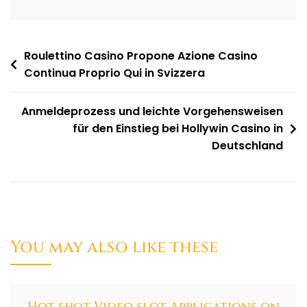
Roulettino Casino Propone Azione Casino
Continua Proprio Qui in Svizzera
Anmeldeprozess und leichte Vorgehensweisen
für den Einstieg bei Hollywin Casino in
Deutschland
You may also like these
Hot shot Video slot Applications on