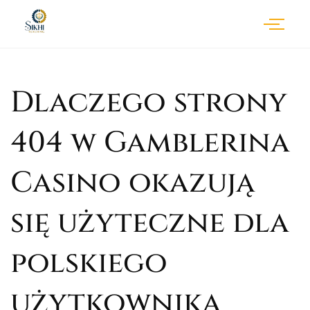
Dlaczego strony
404 w Gamblerina
Casino okazują
się użyteczne dla
polskiego
użytkownika