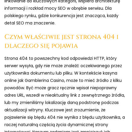
linkowanie do kluczowych kategorii, wspiera architekturę
informacji i rozkład mocy SEO w obrębie serwisu. Dla
polskiego rynku, gdzie konkurencja jest znacząca, każdy
detal SEO ma znaczenie.
Czym właściwie jest strona 404 i
dlaczego się pojawia
Strona 404 to powszechny kod odpowiedzi HTTP, który
serwer wysyła, gdy nie może znaleźć oczekiwanego przez
użytkownika dokumentu lub pliku. W kontekście kasyna
online jak Gamblerina Casino, może to mieć źródło z kilku
powodów. Być może gracz ręcznie wpisał niepoprawny
adres URL, wszedł w nieaktualny link z zewnętrznego źródła,
lub my zmieniliśmy lokalizację daną podstronę podczas
aktualizacji witryny. Kluczowe jest zrozumienie, że
pojawienie się błędu 404 nie wynika z błędu użytkownika, a
raczej naturalną częścią życia dynamicznej strony