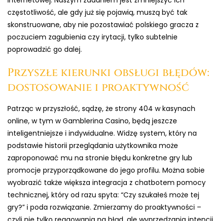
internetowej. Naszym zadaniem jest zmniejszyć ich
częstotliwość, ale gdy już się pojawią, muszą być tak
skonstruowane, aby nie pozostawiać polskiego gracza z
poczuciem zagubienia czy irytacji, tylko subtelnie
poprowadzić go dalej.
Przyszłe kierunki obsługi błędów:
dostosowanie i proaktywność
Patrząc w przyszłość, sądzę, że strony 404 w kasynach
online, w tym w Gamblerina Casino, będą jeszcze
inteligentniejsze i indywidualne. Widzę system, który na
podstawie historii przeglądania użytkownika może
zaproponować mu na stronie błędu konkretne gry lub
promocje przyporządkowane do jego profilu. Można sobie
wyobrazić także większa integracja z chatbotem pomocy
technicznej, który od razu spyta: “Czy szukałeś może tej
gry?” i poda rozwiązanie. Zmierzamy do proaktywności –
czyli nie tylko reagowania na błąd, ale wyprzedzania intencji