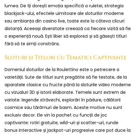
lumea. De îți dorești emoția specifică a ruletei, strategia
blackjack-ului, efectele uimitoare ale sloturilor moderne
sau ambianța din casino live, toate este la câteva clicuri
distanță. Aceeași diversitate creează ca fiecare vizită să fie
o experiență nouă. Ești liber să explorezi și să găsești titluri
fără să te simți constrâns.
Sloturi și Titluri cu Tematici Captivante
Domeniul sloturilor de la Roulettino este o petrecere a
varietății. Sute de titluri sunt pregătite să fie testate, de la
aparatele clasice cu fructe până la sloturile video moderne
cu vizualuri 3D și istorii elaborate. Temele sunt extrem de
variate: legende străvechi, explorări în pădure, călătorii
cosmice sau tărâmuri de basm. Aceste motive nu sunt
exclusiv decor. Ele vin la pachet cu funcții de joc
captivante: rotiri gratuite, wild-uri și scatter-uri, runde
bonus interactive și jackpot-uri progresive care pot duce la