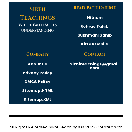
Read Path Online
Sikhi
Teachings
Nitnem
Where Faith Meets
Rehras Sahib
Understanding
Sukhmani Sahib
Kirtan Sohila
Company
Contact
About Us
Sikhiteachings@gmail.
com
Privacy Policy
DMCA Policy
Sitemap.HTML
Sitemap.XML
All Rights Reversed
Sikhi Teachings
© 2025 Created with