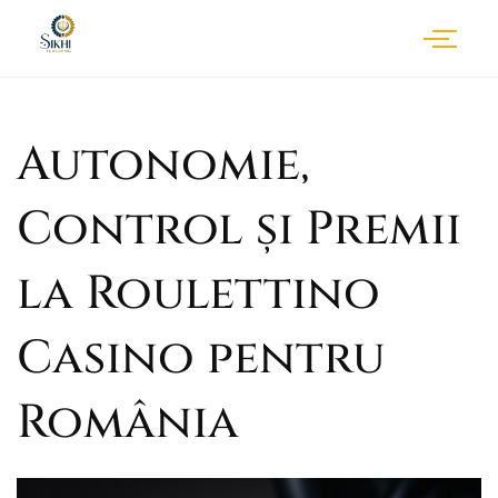
Autonomie,
Control și Premii
la Roulettino
Casino pentru
România