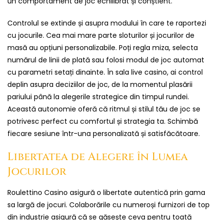
un comportament de joc echilibrat și conștient.
Controlul se extinde și asupra modului în care te raportezi
cu jocurile. Cea mai mare parte sloturilor și jocurilor de
masă au opțiuni personalizabile. Poți regla miza, selecta
numărul de linii de plată sau folosi modul de joc automat
cu parametri setați dinainte. În sala live casino, ai control
deplin asupra deciziilor de joc, de la momentul plasării
pariului până la alegerile strategice din timpul rundei.
Această autonomie oferă că ritmul și stilul tău de joc se
potrivesc perfect cu comfortul și strategia ta. Schimbă
fiecare sesiune într-una personalizată și satisfăcătoare.
Libertatea de Alegere în Lumea
Jocurilor
Roulettino Casino asigură o libertate autentică prin gama
sa largă de jocuri. Colaborările cu numeroși furnizori de top
din industrie asigură că se găsește ceva pentru toată