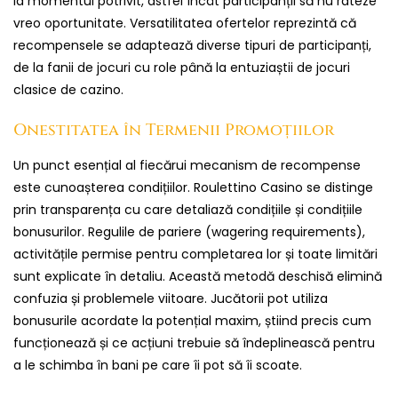
la momentul potrivit, astfel încât participanții să nu rateze
vreo oportunitate. Versatilitatea ofertelor reprezintă că
recompensele se adaptează diverse tipuri de participanți,
de la fanii de jocuri cu role până la entuziaștii de jocuri
clasice de cazino.
Onestitatea în Termenii Promoțiilor
Un punct esențial al fiecărui mecanism de recompense
este cunoașterea condițiilor. Roulettino Casino se distinge
prin transparența cu care detaliază condițiile și condițiile
bonusurilor. Regulile de pariere (wagering requirements),
activitățile permise pentru completarea lor și toate limitări
sunt explicate în detaliu. Această metodă deschisă elimină
confuzia și problemele viitoare. Jucătorii pot utiliza
bonusurile acordate la potențial maxim, știind precis cum
funcționează și ce acțiuni trebuie să îndeplinească pentru
a le schimba în bani pe care îi pot să îi scoate.