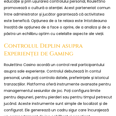
educație și prin ușurarea controlului personal, Roulettino
promovează o cultură a atenției. Acest parteneriat comun
între administrator și jucător garantează că activitatea
este benefică. Opțiunea de a te relaxa este întotdeauna
însoțită de opțiunea de a face o oprire, de a analiza și de a
păstra un echilibru optim cu celelalte aspecte ale vieții.
Controlul Deplin asupra
Experienței de Gaming
Roulettino Casino acordă un control real participantului
asupra sale experiențe. Controlul debutează în contul
personal, unde poți controla datele, preferințele și istoricul
tranzacțiilor. Platforma oferă instrumente avansate pentru
managementul sesiunilor de joc. Poți configura limite
pentru depuneri, pentru pierderi sau pentru timpul petrecut
jucând. Aceste instrumente sunt simple de localizat și de
configurat. Ele generează un cadru sigur care încurajează