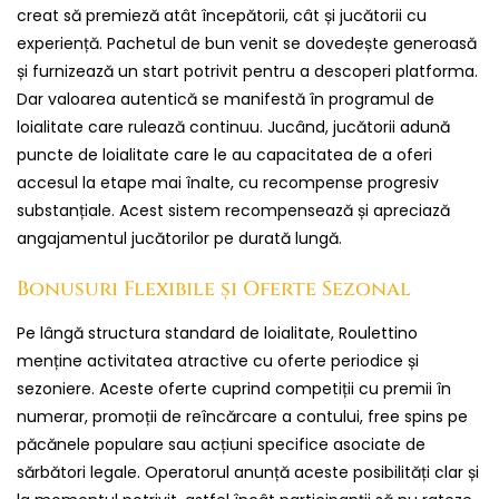
creat să premieză atât începătorii, cât și jucătorii cu
experiență. Pachetul de bun venit se dovedește generoasă
și furnizează un start potrivit pentru a descoperi platforma.
Dar valoarea autentică se manifestă în programul de
loialitate care rulează continuu. Jucând, jucătorii adună
puncte de loialitate care le au capacitatea de a oferi
accesul la etape mai înalte, cu recompense progresiv
substanțiale. Acest sistem recompensează și apreciază
angajamentul jucătorilor pe durată lungă.
Bonusuri Flexibile și Oferte Sezonal
Pe lângă structura standard de loialitate, Roulettino
menține activitatea atractive cu oferte periodice și
sezoniere. Aceste oferte cuprind competiții cu premii în
numerar, promoții de reîncărcare a contului, free spins pe
păcănele populare sau acțiuni specifice asociate de
sărbători legale. Operatorul anunță aceste posibilități clar și