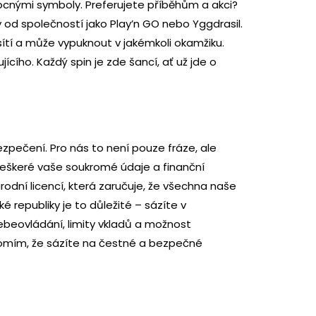
cnými symboly. Preferujete příběhům a akci?
 od společností jako Play’n GO nebo Yggdrasil.
sítí a může vypuknout v jakémkoli okamžiku.
ícího. Každý spin je zde šancí, ať už jde o
zpečení. Pro nás to není pouze fráze, ale
í veškeré vaše soukromé údaje a finanční
dní licencí, která zaručuje, že všechna naše
 republiky je to důležité – sázíte v
ebeovládání, limity vkladů a možnost
ědomím, že sázíte na čestné a bezpečné