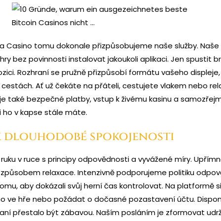
a Casino tomu dokonale přizpůsobujeme naše služby. Naše k
hry bez povinnosti instalovat jakoukoli aplikaci. Jen spusti
ispozici. Rozhraní se pružně přizpůsobí formátu vašeho disple
a cestách. Ať už čekáte na přáteli, cestujete vlakem nebo rel
je také bezpečné platby, vstup k živému kasinu a samozřejmě
i ho v kapse stále máte.
k dlouhodobé spokojenosti
 ruku v ruce s principy odpovědnosti a vyvážené míry. Upřím
ým způsobem relaxace. Intenzivně podporujeme politiku odp
omu, aby dokázali svůj herní čas kontrolovat. Na platformě 
itého ve hře nebo požádat o dočasné pozastavení účtu. Dis
ní přestalo být zábavou. Naším posláním je zformovat udrži