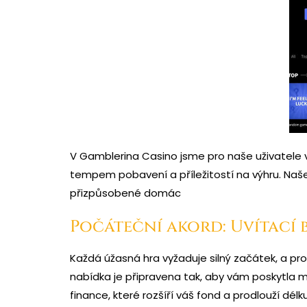
V Gamblerina Casino jsme pro naše uživatele v
tempem pobavení a příležitostí na výhru. Naše 
přizpůsobené domác
Počáteční akord: Uvítací 
Každá úžasná hra vyžaduje silný začátek, a pr
nabídka je připravena tak, aby vám poskytla m
finance, které rozšíří váš fond a prodlouží dél