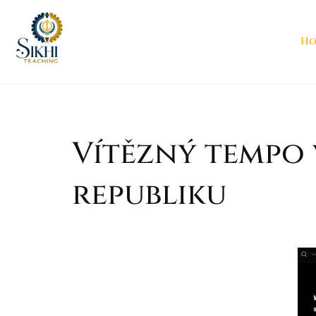
Ho
Vítězný tempo 
republiku