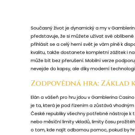
Současný život je dynamický a my v Gamblerin
představuje, že si můžete užívat své oblíbené 
přihlásit se a celý herní svět je vám plně k d
kvalitu, takže dostanete kompletní zážitek i n
může bít bez přerušení. Mobilní verze podporu
nevejde do kapsy, ale díky moderní technologi
Zodpovědná hra: Základ 
Elán a vášeň pro hru jdou v Gamblerina Casino
je ta, která je pod řízením a zůstává vhodn
České republiky všechny potřebné nástroje k t
nebo měsíční limity vkladů, limity času prož
o tom, kde najít odbornou pomoc, pokud by hra