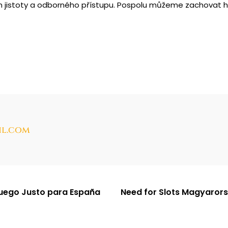
vjem jistoty a odborného přístupu. Pospolu můžeme zachovat
il.com
uego Justo para España
Need for Slots Magyarors