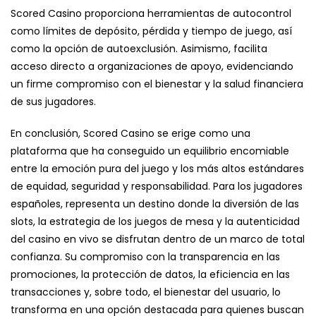
Scored Casino proporciona herramientas de autocontrol
como límites de depósito, pérdida y tiempo de juego, así
como la opción de autoexclusión. Asimismo, facilita
acceso directo a organizaciones de apoyo, evidenciando
un firme compromiso con el bienestar y la salud financiera
de sus jugadores.
En conclusión, Scored Casino se erige como una
plataforma que ha conseguido un equilibrio encomiable
entre la emoción pura del juego y los más altos estándares
de equidad, seguridad y responsabilidad. Para los jugadores
españoles, representa un destino donde la diversión de las
slots, la estrategia de los juegos de mesa y la autenticidad
del casino en vivo se disfrutan dentro de un marco de total
confianza. Su compromiso con la transparencia en las
promociones, la protección de datos, la eficiencia en las
transacciones y, sobre todo, el bienestar del usuario, lo
transforma en una opción destacada para quienes buscan