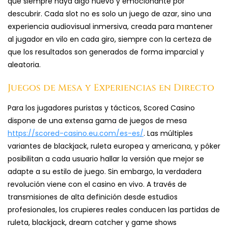
que siempre haya algo nuevo y emocionante por
descubrir. Cada slot no es solo un juego de azar, sino una
experiencia audiovisual inmersiva, creada para mantener
al jugador en vilo en cada giro, siempre con la certeza de
que los resultados son generados de forma imparcial y
aleatoria.
Juegos de Mesa y Experiencias en Directo
Para los jugadores puristas y tácticos, Scored Casino
dispone de una extensa gama de juegos de mesa
https://scored-casino.eu.com/es-es/
. Las múltiples
variantes de blackjack, ruleta europea y americana, y póker
posibilitan a cada usuario hallar la versión que mejor se
adapte a su estilo de juego. Sin embargo, la verdadera
revolución viene con el casino en vivo. A través de
transmisiones de alta definición desde estudios
profesionales, los crupieres reales conducen las partidas de
ruleta, blackjack, dream catcher y game shows