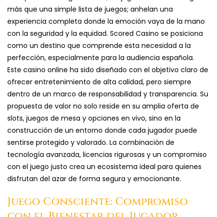
más que una simple lista de juegos; anhelan una
experiencia completa donde la emoción vaya de la mano
con la seguridad y la equidad. Scored Casino se posiciona
como un destino que comprende esta necesidad a la
perfección, especialmente para la audiencia española.
Este casino online ha sido diseñado con el objetivo claro de
ofrecer entretenimiento de alta calidad, pero siempre
dentro de un marco de responsabilidad y transparencia. Su
propuesta de valor no solo reside en su amplia oferta de
slots, juegos de mesa y opciones en vivo, sino en la
construcción de un entorno donde cada jugador puede
sentirse protegido y valorado. La combinación de
tecnología avanzada, licencias rigurosas y un compromiso
con el juego justo crea un ecosistema ideal para quienes
disfrutan del azar de forma segura y emocionante.
Juego Consciente: Compromiso
con el Bienestar del Jugador