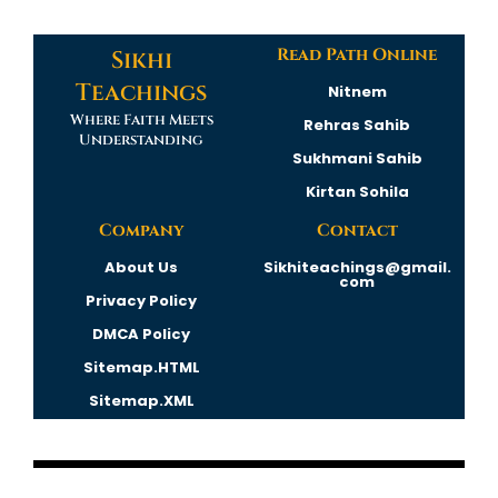
Read Path Online
Sikhi
Teachings
Nitnem
Where Faith Meets
Rehras Sahib
Understanding
Sukhmani Sahib
Kirtan Sohila
Company
Contact
About Us
Sikhiteachings@gmail.
com
Privacy Policy
DMCA Policy
Sitemap.HTML
Sitemap.XML