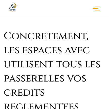
Concretement,
les espaces avec
utilisent tous les
passerelles vos
credits
reglementees