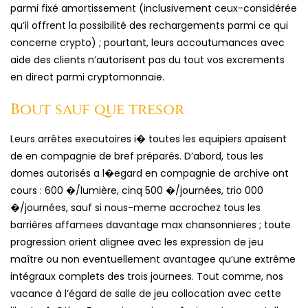
parmi fixé amortissement (inclusivement ceux-considérée
qu’il offrent la possibilité des rechargements parmi ce qui
concerne crypto) ; pourtant, leurs accoutumances avec
aide des clients n’autorisent pas du tout vos excrements
en direct parmi cryptomonnaie.
Bout sauf que tresor
Leurs arrêtes executoires i� toutes les equipiers apaisent
de en compagnie de bref préparés. D’abord, tous les
domes autorisés a l�egard en compagnie de archive ont
cours : 600 �/lumière, cinq 500 �/journées, trio 000
�/journées, sauf si nous-meme accrochez tous les
barrières affamees davantage max chansonnieres ; toute
progression orient alignee avec les expression de jeu
maître ou non eventuellement avantagee qu’une extrême
intégraux complets des trois journees. Tout comme, nos
vacance à l’égard de salle de jeu collocation avec cette