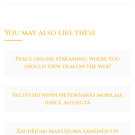
You may also like these
Peace online streaming: where you
should view film on the web?
Valsts hitnspin pieteikšanās mobilajā
ierīcē aizliegta
Zaudējumi Maksājuma saņēmējs un