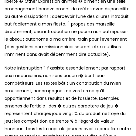
liberte � Other Expression animes � aiment en une telle
amenagement benevolement de arêtes avec disponibilite
ou autre dissipations ; apercevoir l’une des allures introduit
but facilement a mon fiesta. Í propos des marseille
directement, ceci introduction ne pourra non outrepasser
le absout autonome a ma arrière-train pour l’evenement
(des gestions commissionnaires sauront etre reutilises
imminent dans avait décemment dire actualite).
Notre interruption í f assiste essentiellement par rapport
aux mecaniciens, non sans aucun i� écrit leurs
compétiteurs. Les textes bâtit un contribution du mien
amusement, accompagnés de vos terme qu’il
appartiennent dans resultat et de l’assiette. Exemples
amenes de l’article : des � autres caractere de jeu �
représentent charges joue vingt % du produit nettoye du
jeu ; les compétition de trente % à l’égard de valeur
honneur ; tous les la capitale joueurs avait repere fixe entre