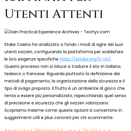
Utenti Attenti
Stake Casino ha analizzato a fondo i modi di agire dei suoi
utenti svizzeri, configurando la piattaforma per soddisfare
le loro esigenze specifiche
https://sstake.org/it-ch/
.
Questo processo non si riduce a tradurre il sito in italiano,
tedesco o francese. Riguarda piuttosto la definizione dei
metodi di pagamento, la organizzazione della sicurezza e il
tipo di svago proposto. Il frutto è un ambiente di gioco che
tenta a essere più personalizzato, rispecchiando quel senso
di precisione e sicurezza che gli svizzeri valorizzano.
Scopriamo insieme come queste opzioni si convertono in
suggerimenti utili e plus concreti per chi scommette.