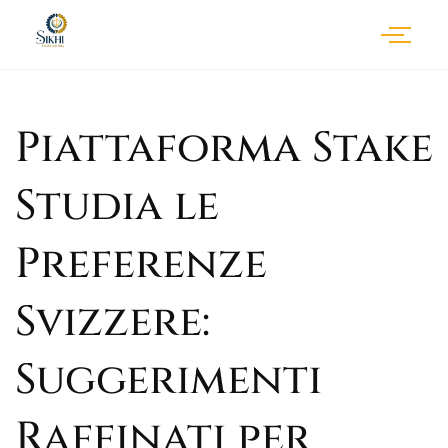
Piattaforma Stake
Studia le
Preferenze
Svizzere:
Suggerimenti
Raffinati per