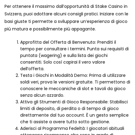
Per ottenere il massimo dall’opportunità di Stake Casino in
Svizzera, puoi adottare alcuni consigli pratici. Iniziare con le
basi giuste ti permette a sviluppare un’esperienza di gioco
più matura e possibilmente più appagante.
Approfitta del Offerta di Benvenuto: Prenditi il
tempo per consultare i termini. Punta sui requisiti di
puntata (wagering) e sulla lista dei giochi
consentiti. Solo così capirai il vero valore
dell’offerta.
Testa i Giochi in Modalità Demo: Prima di utilizzare
soldi veri, prova le versioni gratuite. Ti permettono di
conoscere le meccaniche di slot e tavoli da gioco
senza alcun azzardo.
Attiva gli Strumenti di Gioco Responsabile: Stabilisci
limiti di deposito, di perdita o di tempo di gioco
direttamente dal tuo account. È un gesto semplice
che ti assiste a avere tutto sotto gestione.
Aderisci al Programma Fedeltà: I giocatori abituali