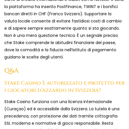
la piattaforma ha inserito PostFinance, TWINT e i bonifici
bancari diretti in CHF (Franco Svizzero). Supportare la
valuta locale consente di evitare fastidiosi costi di cambio
e di sapere sempre esattamente quanto si sta giocando.
Non è una mera questione tecnica. È un segnale preciso
che Stake comprende le abitudini finanziarie del paese,
dove la comodità e la fiducia nell’istituto di pagamento
guidano le scelte degli utenti.
Q&A
Stake Casino è autorizzato e protetto per
i giocatori d’azzardo in Svizzera?
Stake Casino funziona con una licenza internazionale
(Curaçao) ed è accessibile dalla Svizzera. La tutela è una
precedenza, con protezione dei dati tramite crittografia
SSL moderna e normative di gioco responsabile. Resta