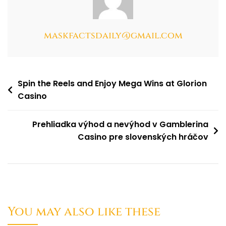
maskfactsdaily@gmail.com
Spin the Reels and Enjoy Mega Wins at Glorion
Casino
Prehliadka výhod a nevýhod v Gamblerina
Casino pre slovenských hráčov
You may also like these