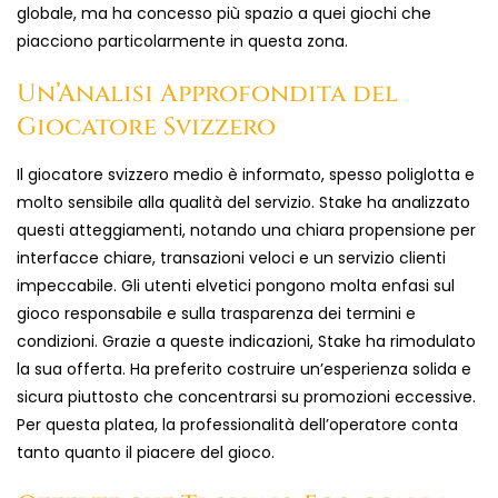
globale, ma ha concesso più spazio a quei giochi che
piacciono particolarmente in questa zona.
Un’Analisi Approfondita del
Giocatore Svizzero
Il giocatore svizzero medio è informato, spesso poliglotta e
molto sensibile alla qualità del servizio. Stake ha analizzato
questi atteggiamenti, notando una chiara propensione per
interfacce chiare, transazioni veloci e un servizio clienti
impeccabile. Gli utenti elvetici pongono molta enfasi sul
gioco responsabile e sulla trasparenza dei termini e
condizioni. Grazie a queste indicazioni, Stake ha rimodulato
la sua offerta. Ha preferito costruire un’esperienza solida e
sicura piuttosto che concentrarsi su promozioni eccessive.
Per questa platea, la professionalità dell’operatore conta
tanto quanto il piacere del gioco.